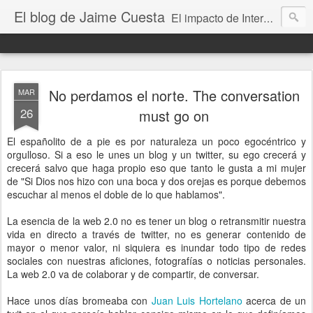
El blog de Jaime Cuesta
El impacto de Internet en la sociedad visto con mis propios ojos
No perdamos el norte. The conversation
MAR
26
must go on
El españolito de a pie es por naturaleza un poco egocéntrico y
orgulloso. Si a eso le unes un blog y un twitter, su ego crecerá y
crecerá salvo que haga propio eso que tanto le gusta a mi mujer
de "Si Dios nos hizo con una boca y dos orejas es porque debemos
escuchar al menos el doble de lo que hablamos".
La esencia de la web 2.0 no es tener un blog o retransmitir nuestra
vida en directo a través de twitter, no es generar contenido de
mayor o menor valor, ni siquiera es inundar todo tipo de redes
sociales con nuestras aficiones, fotografías o noticias personales.
La web 2.0 va de colaborar y de compartir, de conversar.
Hace unos días bromeaba con
Juan Luis Hortelano
acerca de un