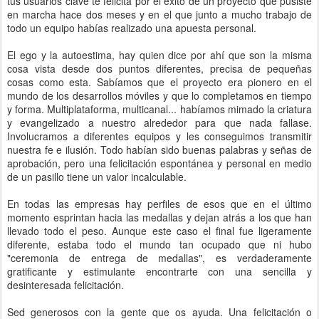
tus usuarios clave te felicita por el éxito de un proyecto que pusiste
en marcha hace dos meses y en el que junto a mucho trabajo de
todo un equipo habías realizado una apuesta personal.
El ego y la autoestima, hay quien dice por ahí que son la misma
cosa vista desde dos puntos diferentes, precisa de pequeñas
cosas como esta. Sabíamos que el proyecto era pionero en el
mundo de los desarrollos móviles y que lo completamos en tiempo
y forma. Multiplataforma, multicanal... habíamos mimado la criatura
y evangelizado a nuestro alrededor para que nada fallase.
Involucramos a diferentes equipos y les conseguimos transmitir
nuestra fe e ilusión. Todo habían sido buenas palabras y señas de
aprobación, pero una felicitación espontánea y personal en medio
de un pasillo tiene un valor incalculable.
En todas las empresas hay perfiles de esos que en el último
momento esprintan hacia las medallas y dejan atrás a los que han
llevado todo el peso. Aunque este caso el final fue ligeramente
diferente, estaba todo el mundo tan ocupado que ni hubo
"ceremonia de entrega de medallas", es verdaderamente
gratificante y estimulante encontrarte con una sencilla y
desinteresada felicitación.
Sed generosos con la gente que os ayuda. Una felicitación o