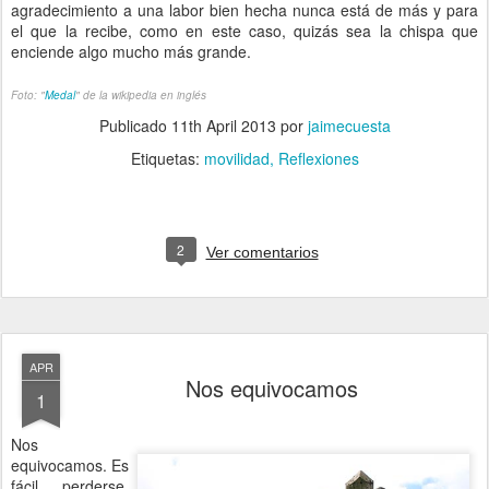
agradecimiento a una labor bien hecha nunca está de más y para
el que la recibe, como en este caso, quizás sea la chispa que
enciende algo mucho más grande.
Foto: "
Medal
" de la wikipedia en inglés
Publicado
11th April 2013
por
jaimecuesta
Etiquetas:
movilidad
Reflexiones
2
Ver comentarios
APR
Nos equivocamos
1
Nos
equivocamos. Es
fácil perderse,