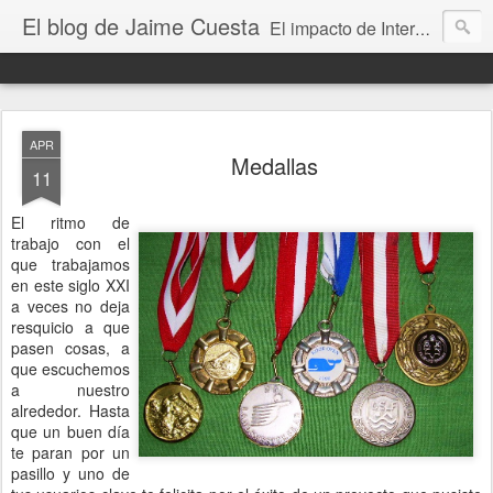
El blog de Jaime Cuesta
El impacto de Internet en la sociedad visto con mis propios ojos
APR
Medallas
11
El ritmo de
trabajo con el
que trabajamos
en este siglo XXI
a veces no deja
resquicio a que
pasen cosas, a
que escuchemos
a nuestro
alrededor. Hasta
que un buen día
te paran por un
pasillo y uno de