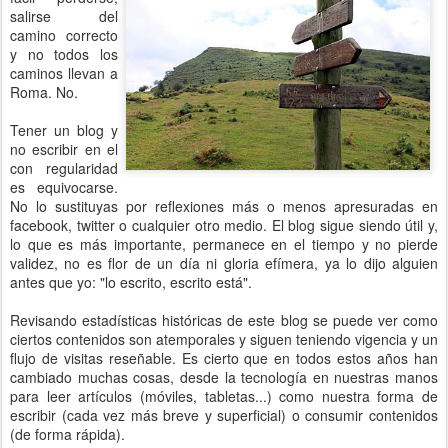
salirse del
camino correcto
y no todos los
caminos llevan a
Roma. No.
Tener un blog y
no escribir en el
con regularidad
es equivocarse.
No lo sustituyas por reflexiones más o menos apresuradas en
facebook, twitter o cualquier otro medio. El blog sigue siendo útil y,
lo que es más importante, permanece en el tiempo y no pierde
validez, no es flor de un día ni gloria efímera, ya lo dijo alguien
antes que yo: "lo escrito, escrito está".
Revisando estadísticas históricas de este blog se puede ver como
ciertos contenidos son atemporales y siguen teniendo vigencia y un
flujo de visitas reseñable. Es cierto que en todos estos años han
cambiado muchas cosas, desde la tecnología en nuestras manos
para leer artículos (móviles, tabletas...) como nuestra forma de
escribir (cada vez más breve y superficial) o consumir contenidos
(de forma rápida).