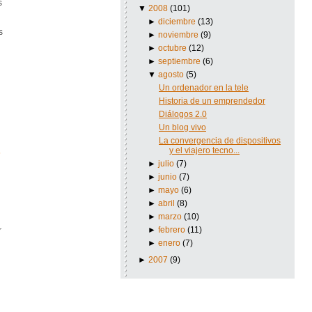
s
▼
2008
(101)
►
diciembre
(13)
s
►
noviembre
(9)
►
octubre
(12)
►
septiembre
(6)
▼
agosto
(5)
Un ordenador en la tele
Historia de un emprendedor
Diálogos 2.0
Un blog vivo
La convergencia de dispositivos
y el viajero tecno...
►
julio
(7)
►
junio
(7)
►
mayo
(6)
►
abril
(8)
►
marzo
(10)
►
febrero
(11)
r
►
enero
(7)
►
2007
(9)