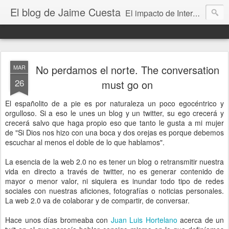
El blog de Jaime Cuesta
El impacto de Internet en la sociedad visto con mis propios ojos
No perdamos el norte. The conversation
MAR
26
must go on
El españolito de a pie es por naturaleza un poco egocéntrico y
orgulloso. Si a eso le unes un blog y un twitter, su ego crecerá y
crecerá salvo que haga propio eso que tanto le gusta a mi mujer
de "Si Dios nos hizo con una boca y dos orejas es porque debemos
escuchar al menos el doble de lo que hablamos".
La esencia de la web 2.0 no es tener un blog o retransmitir nuestra
vida en directo a través de twitter, no es generar contenido de
mayor o menor valor, ni siquiera es inundar todo tipo de redes
sociales con nuestras aficiones, fotografías o noticias personales.
La web 2.0 va de colaborar y de compartir, de conversar.
Hace unos días bromeaba con
Juan Luis Hortelano
acerca de un