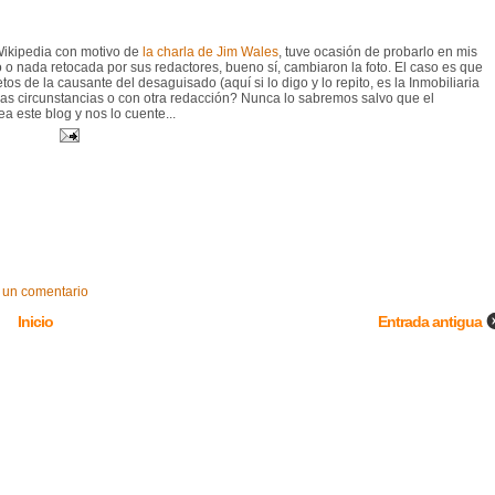
Wikipedia con motivo de
la charla de Jim Wales
, tuve ocasión de probarlo en mis
o o nada retocada por sus redactores, bueno sí, cambiaron la foto. El caso es que
tos de la causante del desaguisado (aquí si lo digo y lo repito, es la Inmobiliaria
as circunstancias o con otra redacción? Nunca lo sabremos salvo que el
a este blog y nos lo cuente...
 un comentario
Inicio
Entrada antigua