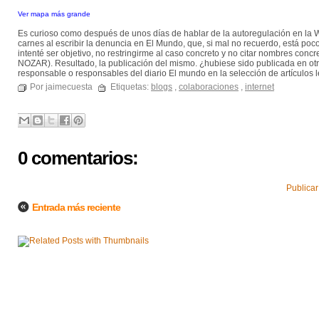
Ver mapa más grande
Es curioso como después de unos días de hablar de la autoregulación en la 
carnes al escribir la denuncia en El Mundo, que, si mal no recuerdo, está poc
intenté ser objetivo, no restringirme al caso concreto y no citar nombres concre
NOZAR). Resultado, la publicación del mismo. ¿hubiese sido publicada en otr
responsable o responsables del diario El mundo en la selección de artículos le
Por jaimecuesta
Etiquetas:
blogs
,
colaboraciones
,
internet
0 comentarios:
Publicar
Entrada más reciente