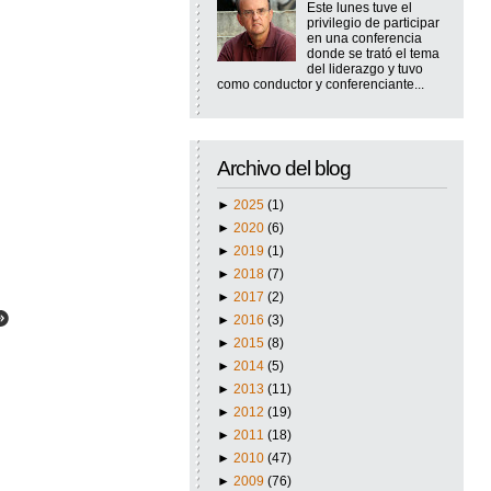
Este lunes tuve el
privilegio de participar
en una conferencia
donde se trató el tema
del liderazgo y tuvo
como conductor y conferenciante...
Archivo del blog
►
2025
(1)
►
2020
(6)
►
2019
(1)
►
2018
(7)
►
2017
(2)
►
2016
(3)
►
2015
(8)
►
2014
(5)
►
2013
(11)
►
2012
(19)
►
2011
(18)
►
2010
(47)
►
2009
(76)