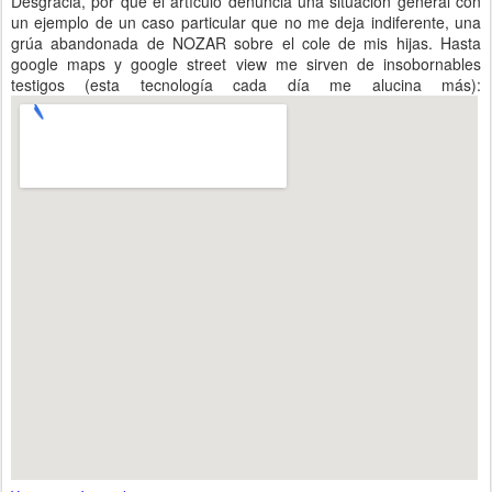
Desgracia, por que el artículo denuncia una situación general con
un ejemplo de un caso particular que no me deja indiferente, una
grúa abandonada de NOZAR sobre el cole de mis hijas. Hasta
google maps y google street view me sirven de insobornables
testigos (esta tecnología cada día me alucina más):