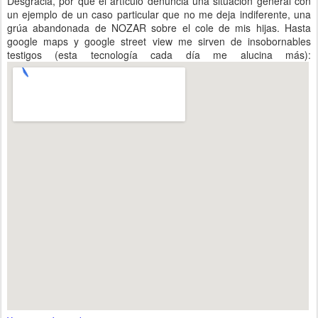
Desgracia, por que el artículo denuncia una situación general con
un ejemplo de un caso particular que no me deja indiferente, una
grúa abandonada de NOZAR sobre el cole de mis hijas. Hasta
google maps y google street view me sirven de insobornables
testigos (esta tecnología cada día me alucina más):