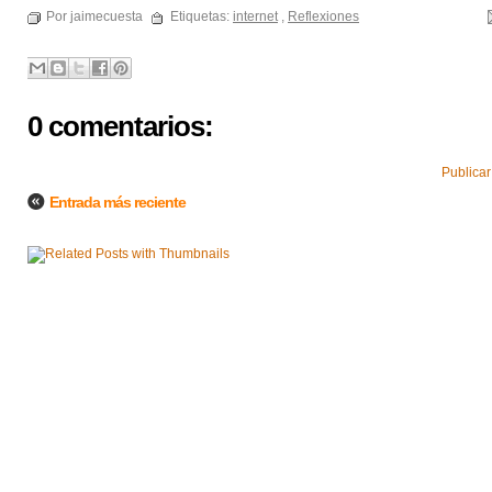
Por jaimecuesta
Etiquetas:
internet
,
Reflexiones
0 comentarios:
Publicar
Entrada más reciente