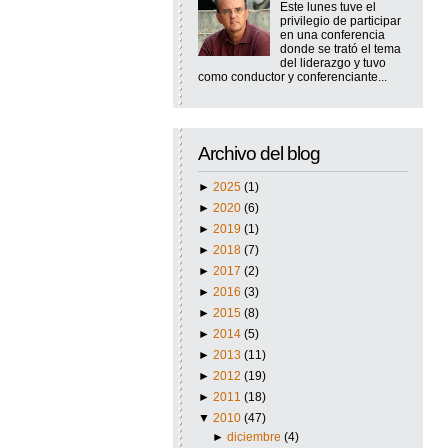
Este lunes tuve el
privilegio de participar
en una conferencia
donde se trató el tema
del liderazgo y tuvo
como conductor y conferenciante...
Archivo del blog
►
2025
(1)
►
2020
(6)
►
2019
(1)
►
2018
(7)
►
2017
(2)
►
2016
(3)
►
2015
(8)
►
2014
(5)
►
2013
(11)
►
2012
(19)
►
2011
(18)
▼
2010
(47)
►
diciembre
(4)