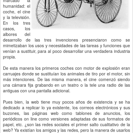
marcado la
humanidad: el
coche, el cine
y la televisión.
En los tres
casos, los
albores del
desarrollo de las tres invenciones presenciaron como se
mimetizaban los usos y necesidades de las tareas y funciones que
venían a sustituir, para al poco desarrollar una verdadera industria
propia.
De esta manera los primeros coches con motor de explosión eran
carruajes donde se sustituían los animales de tiro por el motor, sin
más intenciones. De las misma manera, el cine comenzó siendo
una cámara fija grabando en un teatro o la tele una radio de las
antiguas con una pantalla adicional.
Pues bien, la web tiene muy pocos años de existencia y se ha
dedicado a replicar lo ya existente, los correos electrónicos y sus
buzones, las páginas web como tablones de anuncios, los
periódicos on line como versiones adaptadas de sus formatos de
papel, etc. ¿son las redes sociales el primer salto cualitativo de la
web? Ya existían los amigos y las redes, pero la manera de usarlos