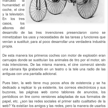
marcado la
humanidad: el
coche, el cine
y la televisión.
En los tres
casos, los
albores del
desarrollo de las tres invenciones presenciaron como se
mimetizaban los usos y necesidades de las tareas y funciones que
venían a sustituir, para al poco desarrollar una verdadera industria
propia.
De esta manera los primeros coches con motor de explosión eran
carruajes donde se sustituían los animales de tiro por el motor, sin
más intenciones. De las misma manera, el cine comenzó siendo
una cámara fija grabando en un teatro o la tele una radio de las
antiguas con una pantalla adicional.
Pues bien, la web tiene muy pocos años de existencia y se ha
dedicado a replicar lo ya existente, los correos electrónicos y sus
buzones, las páginas web como tablones de anuncios, los
periódicos on line como versiones adaptadas de sus formatos de
papel, etc. ¿son las redes sociales el primer salto cualitativo de la
web? Ya existían los amigos y las redes, pero la manera de usarlos