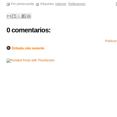
Por jaimecuesta
Etiquetas:
internet
,
Reflexiones
0 comentarios:
Publicar
Entrada más reciente