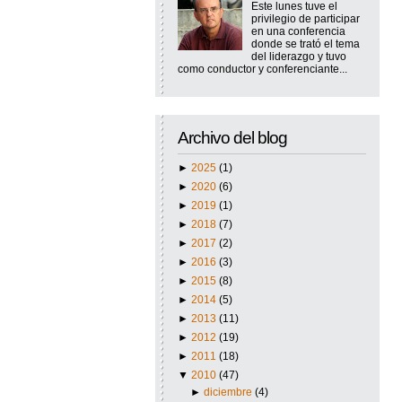
Este lunes tuve el
privilegio de participar
en una conferencia
donde se trató el tema
del liderazgo y tuvo
como conductor y conferenciante...
Archivo del blog
►
2025
(1)
►
2020
(6)
►
2019
(1)
►
2018
(7)
►
2017
(2)
►
2016
(3)
►
2015
(8)
►
2014
(5)
►
2013
(11)
►
2012
(19)
►
2011
(18)
▼
2010
(47)
►
diciembre
(4)