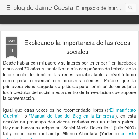
El blog de Jaime Cuesta
El impacto de Internet en la sociedad visto con mis propios ojos
Explicando la importancia de las redes
MAY
9
sociales
Desde hablar con mi padre y su interés por tener perfil en facebook
a sus casi 70 años a mentalizar a mis compañeros de trabajo de la
importancia de dominar las redes sociales tanto a nivel interno
como para conversar con nuestros clientes. Parece que la
primavera viene cargada de píldoras para terminar de empujar a
los incrédulos del social media dentro de la revolución que supone
la conversación.
Igual que otras veces os he recomendado libros ((
"El manifiesto
Cluetrain"
o
"Manual de Uso del Blog en la Empresa"
), en esta
ocasión os propongo dos vídeos cortados con un mismo patrón.
Hay que buscar su origen en "Social Media Revolution" (julio 2009)
tal y como cuenta mi amigo Alfonso Alcántara (Yoriento)
en este