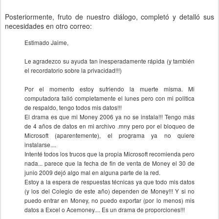
Posteriormente, fruto de nuestro diálogo, completó y detalló sus
necesidades en otro correo:
Estimado Jaime,
Le agradezco su ayuda tan inesperadamente rápida (y también
el recordatorio sobre la privacidad!!!)
Por el momento estoy sufriendo la muerte misma. Mi
computadora falló completamente el lunes pero con mi politica
de respaldo, tengo todos mis datos!!!
El drama es que mi Money 2006 ya no se instala!!! Tengo más
de 4 años de datos en mi archivo .mny pero por el bloqueo de
Microsoft (aparentemente), el programa ya no quiere
instalarse....
Intenté todos los trucos que la propia Microsoft recomienda pero
nada... parece que la fecha de fin de venta de Money el 30 de
junio 2009 dejó algo mal en alguna parte de la red.
Estoy a la espera de respuestas técnicas ya que todo mis datos
(y los del Colegio de este año) dependen de Money!!! Y si no
puedo entrar en Money, no puedo exportar (por lo menos) mis
datos a Excel o Acemoney.... Es un drama de proporciones!!!