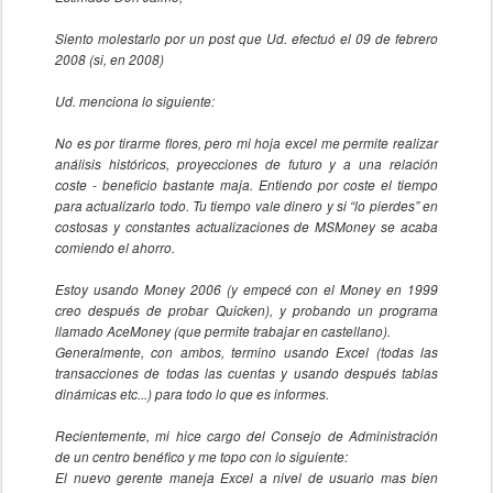
Siento molestarlo por un post que Ud. efectuó el 09 de febrero
2008 (si, en 2008)
Ud. menciona lo siguiente:
No es por tirarme flores, pero mi hoja excel me permite realizar
análisis históricos, proyecciones de futuro y a una relación
coste - beneficio bastante maja. Entiendo por coste el tiempo
para actualizarlo todo. Tu tiempo vale dinero y si “lo pierdes” en
costosas y constantes actualizaciones de MSMoney se acaba
comiendo el ahorro.
Estoy usando Money 2006 (y empecé con el Money en 1999
creo después de probar Quicken), y probando un programa
llamado AceMoney (que permite trabajar en castellano).
Generalmente, con ambos, termino usando Excel (todas las
transacciones de todas las cuentas y usando después tablas
dinámicas etc...) para todo lo que es informes.
Recientemente, mi hice cargo del Consejo de Administración
de un centro benéfico y me topo con lo siguiente:
El nuevo gerente maneja Excel a nivel de usuario mas bien