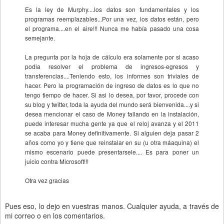
Es la ley de Murphy....los datos son fundamentales y los
programas reemplazables...Por una vez, los datos están, pero
el programa....en el aire!!! Nunca me había pasado una cosa
semejante.
La pregunta por la hoja de cálculo era solamente por si acaso
podia resolver el problema de ingresos-egresos y
transferencias....Teniendo esto, los informes son triviales de
hacer. Pero la programación de ingreso de datos es lo que no
tengo tiempo de hacer. Si asi lo desea, por favor, procede con
su blog y twitter, toda la ayuda del mundo será bienvenida....y si
desea mencionar el caso de Money fallando en la instalación,
puede interesar mucha gente ya que el reloj avanza y el 2011
se acaba para Money definitivamente. Si alguien deja pasar 2
años como yo y tiene que reinstalar en su (u otra máaquina) el
mismo escenario puede presentarsele.... Es para poner un
juicio contra Microsoft!!!
Otra vez gracias
Pues eso, lo dejo en vuestras manos. Cualquier ayuda, a través de
mi correo o en los comentarios.