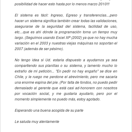
posibilidad de hacer esto hasta por lo menos marzo 2010!!!
El sistema es fácil: Ingreso, Egreso y transferencias....pero
hacer un sistema significa también crear todas las validaciones,
asegurarse de la seguridad del sistema, facilidad de uso,
etc....que es ahi dónde la programación toma un tiempo muy
largo. (Seguimos usando Excel XP (2002) ya que no hay mucha
variación en el 2003 y nuestras viejas máquinas no soportan el
2007 (además de ser pésimo).
No tengo idea si Ud. estaria dispuesto a ayudarnos ya sea
compartiendo sus planillas o su sistema, y lamento mucho lo
extraño de mi petición... "En pedir no hay engaño" se dice en
Chile, y le ruego me perdone el atrevimiento, pero me sacaria
una enorme espina del pie. (Por falta de fondos, no puedo pedir
demasiado al gerente que está casi ad-honorem con nosotros
por vocación social, y me gustaria ayudarlo, pero por el
momento simplemente no puedo más, estoy agotado.
Esperando una buena acogida de su parte
Le saluda muy atentamente