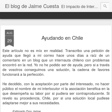
El blog de Jaime Cuesta
El impacto de Internet en la sociedad visto con mis propios ojos
AUG
Ayudando en Chile
29
Este artículo no es mío en realidad. Transcribo una petición de
ayuda que llegó a mi correo hace unos días a raíz de un
comentario en un blog que un internauta chileno con problemas
encontró en la red. Yo no he podido ser de ayuda, pero si a través
de vosotros conseguimos una solución, la cadena de favores
funcionará a la perfección.
He decidido, con la aceptación por parte del interesado, no hacer
público el nombre de mi interlocutor ni la asociación benéfica en la
que desempeña su labor por si pudiera ser contraproducente. Si
revelo su procedencia, Chile, por si una solución local pudiese
adaptarse mejor a sus necesidades.
Estimado Don Jaime,