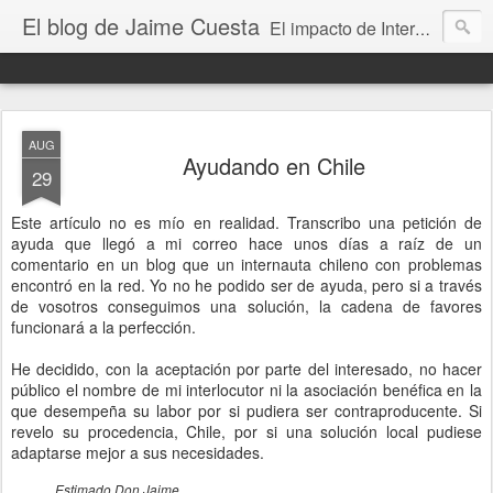
El blog de Jaime Cuesta
El impacto de Internet en la sociedad visto con mis propios ojos
AUG
Ayudando en Chile
29
Este artículo no es mío en realidad. Transcribo una petición de
ayuda que llegó a mi correo hace unos días a raíz de un
comentario en un blog que un internauta chileno con problemas
encontró en la red. Yo no he podido ser de ayuda, pero si a través
de vosotros conseguimos una solución, la cadena de favores
funcionará a la perfección.
He decidido, con la aceptación por parte del interesado, no hacer
público el nombre de mi interlocutor ni la asociación benéfica en la
que desempeña su labor por si pudiera ser contraproducente. Si
revelo su procedencia, Chile, por si una solución local pudiese
adaptarse mejor a sus necesidades.
Estimado Don Jaime,