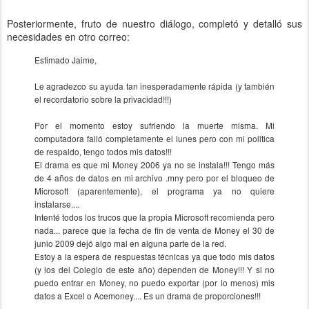
Posteriormente, fruto de nuestro diálogo, completó y detalló sus
necesidades en otro correo:
Estimado Jaime,
Le agradezco su ayuda tan inesperadamente rápida (y también
el recordatorio sobre la privacidad!!!)
Por el momento estoy sufriendo la muerte misma. Mi
computadora falló completamente el lunes pero con mi politica
de respaldo, tengo todos mis datos!!!
El drama es que mi Money 2006 ya no se instala!!! Tengo más
de 4 años de datos en mi archivo .mny pero por el bloqueo de
Microsoft (aparentemente), el programa ya no quiere
instalarse....
Intenté todos los trucos que la propia Microsoft recomienda pero
nada... parece que la fecha de fin de venta de Money el 30 de
junio 2009 dejó algo mal en alguna parte de la red.
Estoy a la espera de respuestas técnicas ya que todo mis datos
(y los del Colegio de este año) dependen de Money!!! Y si no
puedo entrar en Money, no puedo exportar (por lo menos) mis
datos a Excel o Acemoney.... Es un drama de proporciones!!!