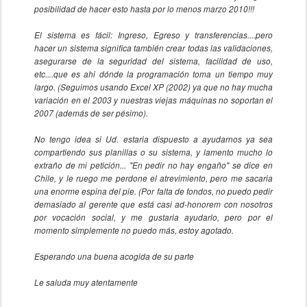
posibilidad de hacer esto hasta por lo menos marzo 2010!!!
El sistema es fácil: Ingreso, Egreso y transferencias....pero
hacer un sistema significa también crear todas las validaciones,
asegurarse de la seguridad del sistema, facilidad de uso,
etc....que es ahi dónde la programación toma un tiempo muy
largo. (Seguimos usando Excel XP (2002) ya que no hay mucha
variación en el 2003 y nuestras viejas máquinas no soportan el
2007 (además de ser pésimo).
No tengo idea si Ud. estaria dispuesto a ayudarnos ya sea
compartiendo sus planillas o su sistema, y lamento mucho lo
extraño de mi petición... "En pedir no hay engaño" se dice en
Chile, y le ruego me perdone el atrevimiento, pero me sacaria
una enorme espina del pie. (Por falta de fondos, no puedo pedir
demasiado al gerente que está casi ad-honorem con nosotros
por vocación social, y me gustaria ayudarlo, pero por el
momento simplemente no puedo más, estoy agotado.
Esperando una buena acogida de su parte
Le saluda muy atentamente