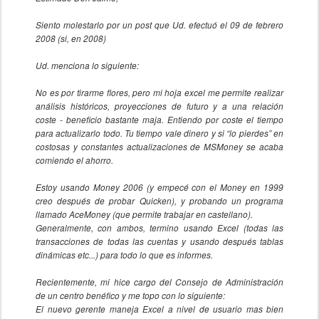
Siento molestarlo por un post que Ud. efectuó el 09 de febrero
2008 (si, en 2008)
Ud. menciona lo siguiente:
No es por tirarme flores, pero mi hoja excel me permite realizar
análisis históricos, proyecciones de futuro y a una relación
coste - beneficio bastante maja. Entiendo por coste el tiempo
para actualizarlo todo. Tu tiempo vale dinero y si “lo pierdes” en
costosas y constantes actualizaciones de MSMoney se acaba
comiendo el ahorro.
Estoy usando Money 2006 (y empecé con el Money en 1999
creo después de probar Quicken), y probando un programa
llamado AceMoney (que permite trabajar en castellano).
Generalmente, con ambos, termino usando Excel (todas las
transacciones de todas las cuentas y usando después tablas
dinámicas etc...) para todo lo que es informes.
Recientemente, mi hice cargo del Consejo de Administración
de un centro benéfico y me topo con lo siguiente:
El nuevo gerente maneja Excel a nivel de usuario mas bien