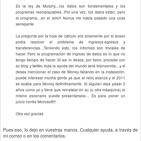
Es la ley de Murphy....los datos son fundamentales y los
programas reemplazables...Por una vez, los datos están, pero
el programa....en el aire!!! Nunca me había pasado una cosa
semejante.
La pregunta por la hoja de cálculo era solamente por si acaso
podia resolver el problema de ingresos-egresos y
transferencias....Teniendo esto, los informes son triviales de
hacer. Pero la programación de ingreso de datos es lo que no
tengo tiempo de hacer. Si asi lo desea, por favor, procede con
su blog y twitter, toda la ayuda del mundo será bienvenida....y si
desea mencionar el caso de Money fallando en la instalación,
puede interesar mucha gente ya que el reloj avanza y el 2011
se acaba para Money definitivamente. Si alguien deja pasar 2
años como yo y tiene que reinstalar en su (u otra máaquina) el
mismo escenario puede presentarsele.... Es para poner un
juicio contra Microsoft!!!
Otra vez gracias
Pues eso, lo dejo en vuestras manos. Cualquier ayuda, a través de
mi correo o en los comentarios.