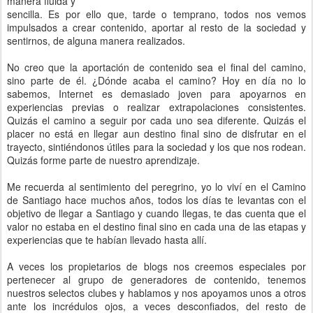
manera fluida y
sencilla. Es por ello que, tarde o temprano, todos nos vemos
impulsados a crear contenido, aportar al resto de la sociedad y
sentirnos, de alguna manera realizados.
No creo que la aportación de contenido sea el final del camino,
sino parte de él. ¿Dónde acaba el camino? Hoy en día no lo
sabemos, Internet es demasiado joven para apoyarnos en
experiencias previas o realizar extrapolaciones consistentes.
Quizás el camino a seguir por cada uno sea diferente. Quizás el
placer no está en llegar aun destino final sino de disfrutar en el
trayecto, sintiéndonos útiles para la sociedad y los que nos rodean.
Quizás forme parte de nuestro aprendizaje.
Me recuerda al sentimiento del peregrino, yo lo viví en el Camino
de Santiago hace muchos años, todos los días te levantas con el
objetivo de llegar a Santiago y cuando llegas, te das cuenta que el
valor no estaba en el destino final sino en cada una de las etapas y
experiencias que te habían llevado hasta allí.
A veces los propietarios de blogs nos creemos especiales por
pertenecer al grupo de generadores de contenido, tenemos
nuestros selectos clubes y hablamos y nos apoyamos unos a otros
ante los incrédulos ojos, a veces desconfiados, del resto de