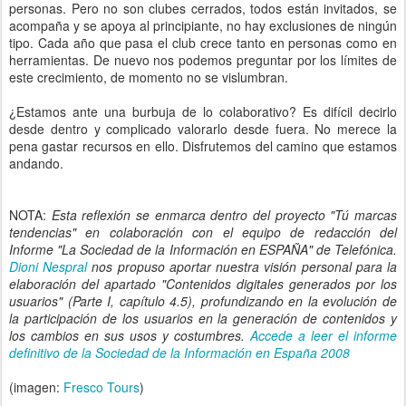
personas. Pero no son clubes cerrados, todos están invitados, se
acompaña y se apoya al principiante, no hay exclusiones de ningún
tipo. Cada año que pasa el club crece tanto en personas como en
herramientas. De nuevo nos podemos preguntar por los límites de
este crecimiento, de momento no se vislumbran.
¿Estamos ante una burbuja de lo colaborativo? Es difícil decirlo
desde dentro y complicado valorarlo desde fuera. No merece la
pena gastar recursos en ello. Disfrutemos del camino que estamos
andando.
NOTA:
Esta reflexión se enmarca dentro del proyecto "Tú marcas
tendencias" en colaboración con el equipo de redacción del
Informe "La Sociedad de la Información en ESPAÑA" de Telefónica.
Dioni Nespral
nos propuso aportar nuestra visión personal para la
elaboración del apartado "Contenidos digitales generados por los
usuarios" (Parte I, capítulo 4.5), profundizando en la evolución de
la participación de los usuarios en la generación de contenidos y
los cambios en sus usos y costumbres.
Accede a leer el informe
definitivo de la Sociedad de la Información en España 2008
(imagen:
Fresco Tours
)