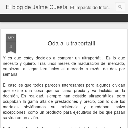
El blog de Jaime Cuesta
El impacto de Internet en la sociedad visto con mis propios ojos
SEP
Oda al ultraportatil
4
Y es que estoy decidido a comprar un ultraportátil. Es lo que
necesito y quiero. Tras unos meses de maduración del mercado,
empiezan a llegar terminales al mercado a razón de dos por
semana.
El caso es que todos parecen interesantes pero algunos olvidan
que existe una cosa que se llama precio y va incluida en la
decisión, En realidad, siempre han existido ultraportátiles, pero
ocupaban la gama alta de prestaciones y precio, con lo que los
mortales obviábamos su existencia y quedaban, salvo
excepciones, como un producto para ejecutivos de los que pasan
su vida en un avión.