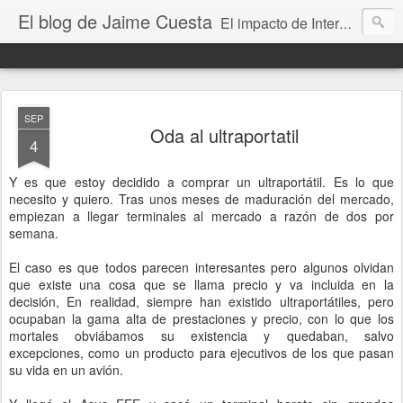
El blog de Jaime Cuesta
El impacto de Internet en la sociedad visto con mis propios ojos
SEP
Oda al ultraportatil
4
Y es que estoy decidido a comprar un ultraportátil. Es lo que
necesito y quiero. Tras unos meses de maduración del mercado,
empiezan a llegar terminales al mercado a razón de dos por
semana.
El caso es que todos parecen interesantes pero algunos olvidan
que existe una cosa que se llama precio y va incluida en la
decisión, En realidad, siempre han existido ultraportátiles, pero
ocupaban la gama alta de prestaciones y precio, con lo que los
mortales obviábamos su existencia y quedaban, salvo
excepciones, como un producto para ejecutivos de los que pasan
su vida en un avión.