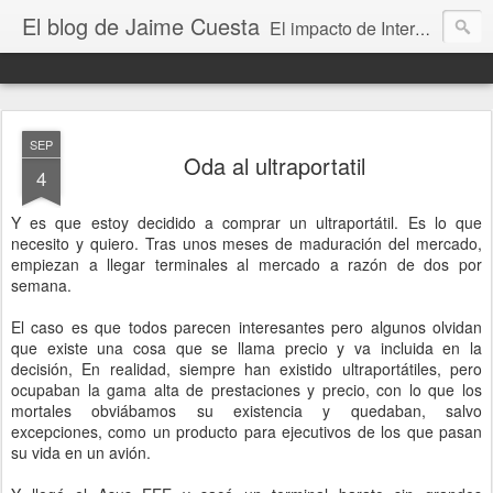
El blog de Jaime Cuesta
El impacto de Internet en la sociedad visto con mis propios ojos
SEP
Oda al ultraportatil
4
Y es que estoy decidido a comprar un ultraportátil. Es lo que
necesito y quiero. Tras unos meses de maduración del mercado,
empiezan a llegar terminales al mercado a razón de dos por
semana.
El caso es que todos parecen interesantes pero algunos olvidan
que existe una cosa que se llama precio y va incluida en la
decisión, En realidad, siempre han existido ultraportátiles, pero
ocupaban la gama alta de prestaciones y precio, con lo que los
mortales obviábamos su existencia y quedaban, salvo
excepciones, como un producto para ejecutivos de los que pasan
su vida en un avión.