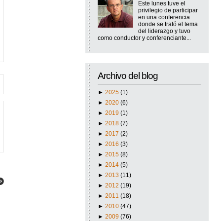
Este lunes tuve el
privilegio de participar
en una conferencia
donde se trató el tema
del liderazgo y tuvo
como conductor y conferenciante...
Archivo del blog
►
2025
(1)
►
2020
(6)
►
2019
(1)
►
2018
(7)
►
2017
(2)
►
2016
(3)
►
2015
(8)
►
2014
(5)
►
2013
(11)
►
2012
(19)
►
2011
(18)
►
2010
(47)
►
2009
(76)