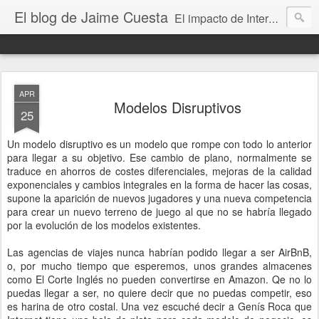
El blog de Jaime Cuesta
El impacto de Internet en la sociedad visto con mis propios ojos
APR
Modelos Disruptivos
25
Un modelo disruptivo es un modelo que rompe con todo lo anterior
para llegar a su objetivo. Ese cambio de plano, normalmente se
traduce en ahorros de costes diferenciales, mejoras de la calidad
exponenciales y cambios integrales en la forma de hacer las cosas,
supone la aparición de nuevos jugadores y una nueva competencia
para crear un nuevo terreno de juego al que no se habría llegado
por la evolución de los modelos existentes.
Las agencias de viajes nunca habrían podido llegar a ser AirBnB,
o, por mucho tiempo que esperemos, unos grandes almacenes
como El Corte Inglés no pueden convertirse en Amazon. Qe no lo
puedas llegar a ser, no quiere decir que no puedas competir, eso
es harina de otro costal. Una vez escuché decir a Genís Roca que