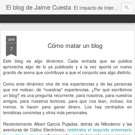
El blog de Jaime Cuesta
El impacto de Internet en la sociedad visto con mis propios ojos
APR
Cómo matar un blog
7
Este blog es algo dinámico. Cada entrada que se publica
aprovecha algo de lo ya publicado y a la vez aporta un nuevo
granito de arena que contribuye a que el conjunto sea algo distinto.
Como ente dinámico vive de mis experiencias y de las personas
que me rodean, de "nuestras" experiencias. ¿Por qué escribimos
un blog? es una pregunta recurrente, para nosotros, para nuestros
amigos, para nuestros lectores, para que nos lean, incluso, los
menos, lo hacen para ganar dinero. Los hay centrados en
temáticas concretas y otros más personales.
Recientemente Albert García Pujadas, detrás de Nikodemo y las
aventuras de Cálico Electrónico,
celebraba el segundo aniversario