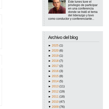
Este lunes tuve el
privilegio de participar
en una conferencia
donde se trató el tema
del liderazgo y tuvo
como conductor y conferenciante...
Archivo del blog
►
2025
(1)
►
2020
(6)
►
2019
(1)
►
2018
(7)
►
2017
(2)
►
2016
(3)
►
2015
(8)
►
2014
(5)
►
2013
(11)
►
2012
(19)
►
2011
(18)
►
2010
(47)
▼
2009
(76)