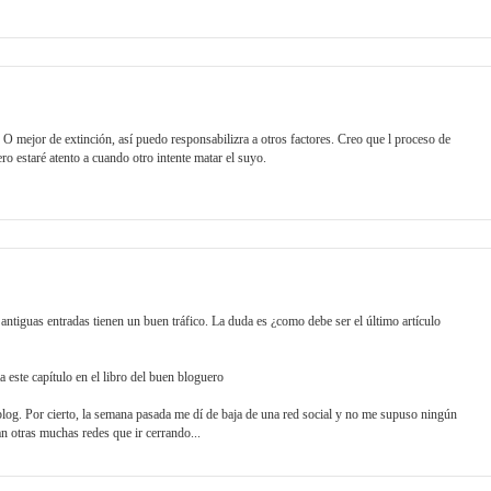
O mejor de extinción, así puedo responsabilizra a otros factores. Creo que l proceso de
ro estaré atento a cuando otro intente matar el suyo.
ntiguas entradas tienen un buen tráfico. La duda es ¿como debe ser el último artículo
este capítulo en el libro del buen bloguero
log. Por cierto, la semana pasada me dí de baja de una red social y no me supuso ningún
n otras muchas redes que ir cerrando...