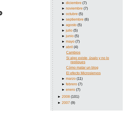
►
diciembre
(7)
►
noviembre
(7)
►
octubre
(5)
►
septiembre
(6)
►
agosto
(5)
►
julio
(5)
►
junio
(5)
►
mayo
(7)
▼
abril
(4)
Cambios
Si algo existe, úsalo y no lo
repliques
Cómo matar un blog
El efecto Microsiervos
►
marzo
(11)
►
febrero
(7)
►
enero
(7)
►
2008
(101)
►
2007
(9)