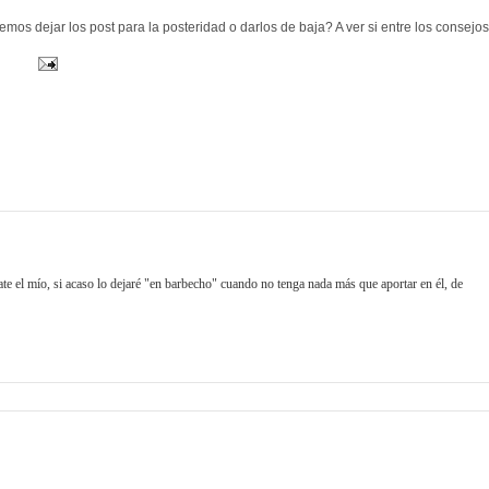
 dejar los post para la posteridad o darlos de baja? A ver si entre los consejos
te el mío, si acaso lo dejaré "en barbecho" cuando no tenga nada más que aportar en él, de