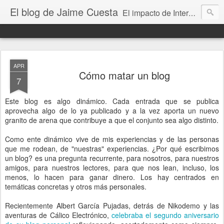
El blog de Jaime Cuesta
El impacto de Internet en la sociedad visto con mis propios ojos
APR
Cómo matar un blog
7
Este blog es algo dinámico. Cada entrada que se publica
aprovecha algo de lo ya publicado y a la vez aporta un nuevo
granito de arena que contribuye a que el conjunto sea algo distinto.
Como ente dinámico vive de mis experiencias y de las personas
que me rodean, de "nuestras" experiencias. ¿Por qué escribimos
un blog? es una pregunta recurrente, para nosotros, para nuestros
amigos, para nuestros lectores, para que nos lean, incluso, los
menos, lo hacen para ganar dinero. Los hay centrados en
temáticas concretas y otros más personales.
Recientemente Albert García Pujadas, detrás de Nikodemo y las
aventuras de Cálico Electrónico,
celebraba el segundo aniversario