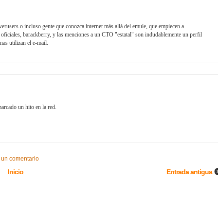
erusers o incluso gente que conozca internet más allá del emule, que empiecen a
oficiales, barackberry, y las menciones a un CTO "estatal" son indudablemente un perfil
as utilizan el e-mail.
rcado un hito en la red.
 un comentario
Inicio
Entrada antigua