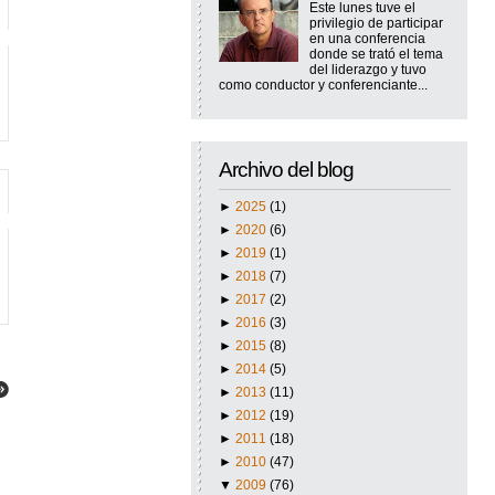
Este lunes tuve el
privilegio de participar
en una conferencia
donde se trató el tema
del liderazgo y tuvo
como conductor y conferenciante...
Archivo del blog
►
2025
(1)
►
2020
(6)
►
2019
(1)
►
2018
(7)
►
2017
(2)
►
2016
(3)
►
2015
(8)
►
2014
(5)
►
2013
(11)
►
2012
(19)
►
2011
(18)
►
2010
(47)
▼
2009
(76)