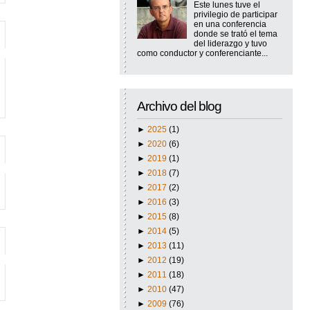
Este lunes tuve el
privilegio de participar
en una conferencia
donde se trató el tema
del liderazgo y tuvo
como conductor y conferenciante...
Archivo del blog
►
2025
(1)
►
2020
(6)
►
2019
(1)
►
2018
(7)
►
2017
(2)
►
2016
(3)
►
2015
(8)
►
2014
(5)
►
2013
(11)
►
2012
(19)
►
2011
(18)
►
2010
(47)
►
2009
(76)