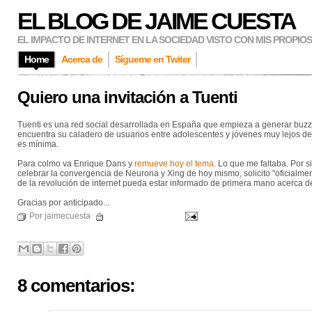
EL BLOG DE JAIME CUESTA
EL IMPACTO DE INTERNET EN LA SOCIEDAD VISTO CON MIS PROPIO
Home
Acerca de
Sígueme en Twiter
Quiero una invitación a Tuenti
Tuenti es una red social desarrollada en España que empieza a generar buzz y
encuentra su caladero de usuarios entre adolescentes y jóvenes muy lejos de
es mínima.
Para colmo va Enrique Dans y
remueve hoy el tema
. Lo que me faltaba. Por 
celebrar la convergencia de Neurona y Xing de hoy mismo, solicito "oficialme
de la revolución de internet pueda estar informado de primera mano acerca de
Gracias por anticipado...
Por jaimecuesta
8 comentarios: