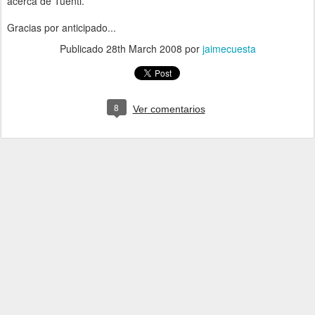
acerca de Tuenti.
Gracias por anticipado...
Publicado
28th March 2008
por
jaimecuesta
8
Ver comentarios