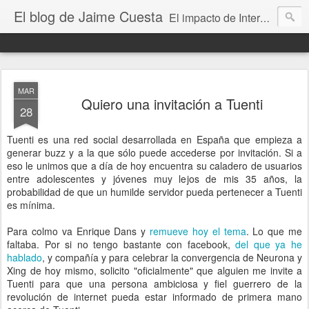
El blog de Jaime Cuesta
El impacto de Internet en la sociedad visto con mis propios ojos
MAR
Quiero una invitación a Tuenti
28
Tuenti es una red social desarrollada en España que empieza a
generar buzz y a la que sólo puede accederse por invitación. Si a
eso le unimos que a día de hoy encuentra su caladero de usuarios
entre adolescentes y jóvenes muy lejos de mis 35 años, la
probabilidad de que un humilde servidor pueda pertenecer a Tuenti
es mínima.
Para colmo va Enrique Dans y
remueve hoy el tema
. Lo que me
faltaba. Por si no tengo bastante con facebook,
del que ya he
hablado
, y compañía y para celebrar la convergencia de Neurona y
Xing de hoy mismo, solicito "oficialmente" que alguien me invite a
Tuenti para que una persona ambiciosa y fiel guerrero de la
revolución de internet pueda estar informado de primera mano