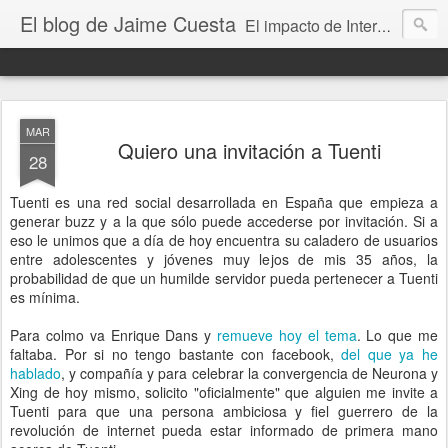
El blog de Jaime Cuesta
El impacto de Internet en la sociedad visto con mis propios ojos
MAR
Quiero una invitación a Tuenti
28
Tuenti es una red social desarrollada en España que empieza a
generar buzz y a la que sólo puede accederse por invitación. Si a
eso le unimos que a día de hoy encuentra su caladero de usuarios
entre adolescentes y jóvenes muy lejos de mis 35 años, la
probabilidad de que un humilde servidor pueda pertenecer a Tuenti
es mínima.
Para colmo va Enrique Dans y
remueve hoy el tema
. Lo que me
faltaba. Por si no tengo bastante con facebook,
del que ya he
hablado
, y compañía y para celebrar la convergencia de Neurona y
Xing de hoy mismo, solicito "oficialmente" que alguien me invite a
Tuenti para que una persona ambiciosa y fiel guerrero de la
revolución de internet pueda estar informado de primera mano