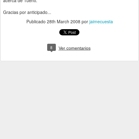
acerca de Tuenti.
Gracias por anticipado...
Publicado
28th March 2008
por
jaimecuesta
8
Ver comentarios