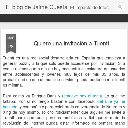
El blog de Jaime Cuesta
El impacto de Internet en la sociedad visto con mis propios ojos
MAR
Quiero una invitación a Tuenti
28
Tuenti es una red social desarrollada en España que empieza a
generar buzz y a la que sólo puede accederse por invitación. Si a
eso le unimos que a día de hoy encuentra su caladero de usuarios
entre adolescentes y jóvenes muy lejos de mis 35 años, la
probabilidad de que un humilde servidor pueda pertenecer a Tuenti
es mínima.
Para colmo va Enrique Dans y
remueve hoy el tema
. Lo que me
faltaba. Por si no tengo bastante con facebook,
del que ya he
hablado
, y compañía y para celebrar la convergencia de Neurona y
Xing de hoy mismo, solicito "oficialmente" que alguien me invite a
Tuenti para que una persona ambiciosa y fiel guerrero de la
revolución de internet pueda estar informado de primera mano