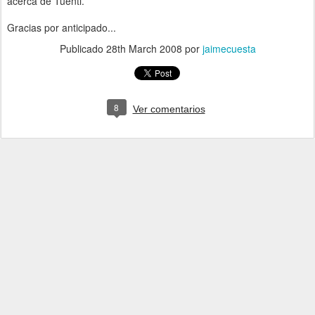
acerca de Tuenti.
Gracias por anticipado...
Publicado
28th March 2008
por
jaimecuesta
8
Ver comentarios