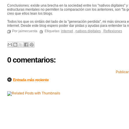
Conclusiones: existe una brecha en la sociedad entre los "nativos digitales" 
estructuras mentales no permiten la comparación con los anteriores, son "la g
creo que ellos lean los blogs.
Todos los que os sintáis del lado de la "generación perdida", mi más since
internet. Desde este blog espero poder dar pistas y ayudas para entender la n
Por jaimecuesta
Etiquetas:
internet
,
nativos digitales
,
Reflexiones
0 comentarios:
Publicar
Entrada más reciente