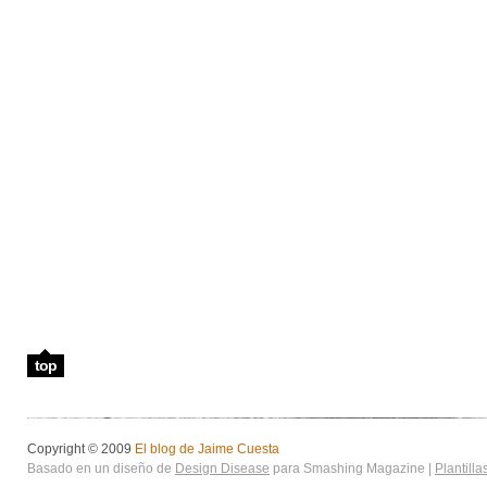
top
Copyright © 2009
El blog de Jaime Cuesta
Basado en un diseño de
Design Disease
para Smashing Magazine |
Plantilla