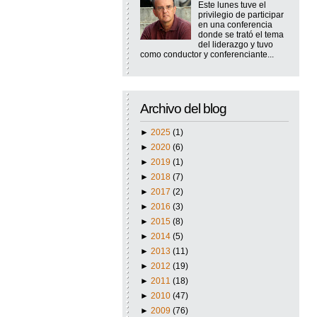
Este lunes tuve el
privilegio de participar
en una conferencia
donde se trató el tema
del liderazgo y tuvo
como conductor y conferenciante...
Archivo del blog
►
2025
(1)
►
2020
(6)
►
2019
(1)
►
2018
(7)
►
2017
(2)
►
2016
(3)
►
2015
(8)
►
2014
(5)
►
2013
(11)
►
2012
(19)
►
2011
(18)
►
2010
(47)
►
2009
(76)