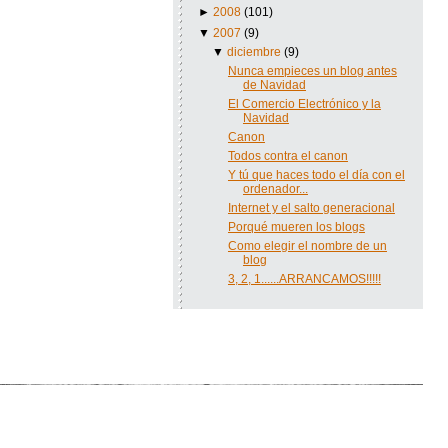
►
2008
(101)
▼
2007
(9)
▼
diciembre
(9)
Nunca empieces un blog antes
de Navidad
El Comercio Electrónico y la
Navidad
Canon
Todos contra el canon
Y tú que haces todo el día con el
ordenador...
Internet y el salto generacional
Porqué mueren los blogs
Como elegir el nombre de un
blog
3, 2, 1......ARRANCAMOS!!!!!