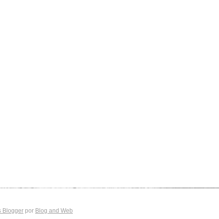
s Blogger
por
Blog and Web