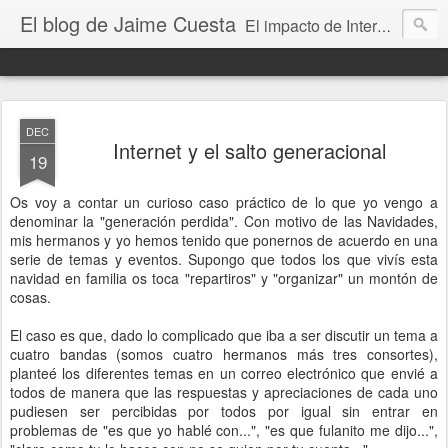
El blog de Jaime Cuesta
El impacto de Internet en la sociedad visto con mis propios ojos
DEC
Internet y el salto generacional
19
Os voy a contar un curioso caso práctico de lo que yo vengo a
denominar la "generación perdida". Con motivo de las Navidades,
mis hermanos y yo hemos tenido que ponernos de acuerdo en una
serie de temas y eventos. Supongo que todos los que vivís esta
navidad en familia os toca "repartiros" y "organizar" un montón de
cosas.
El caso es que, dado lo complicado que iba a ser discutir un tema a
cuatro bandas (somos cuatro hermanos más tres consortes),
planteé los diferentes temas en un correo electrónico que envié a
todos de manera que las respuestas y apreciaciones de cada uno
pudiesen ser percibidas por todos por igual sin entrar en
problemas de "es que yo hablé con...", "es que fulanito me dijo...",