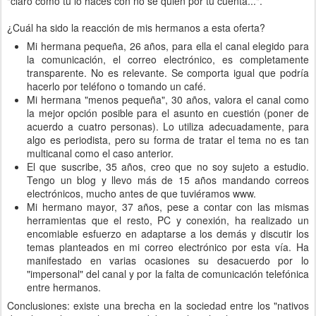
"claro como tu lo haces con no se quien por tu cuenta...".
¿Cuál ha sido la reacción de mis hermanos a esta oferta?
Mi hermana pequeña, 26 años, para ella el canal elegido para
la comunicación, el correo electrónico, es completamente
transparente. No es relevante. Se comporta igual que podría
hacerlo por teléfono o tomando un café.
Mi hermana "menos pequeña", 30 años, valora el canal como
la mejor opción posible para el asunto en cuestión (poner de
acuerdo a cuatro personas). Lo utiliza adecuadamente, para
algo es periodista, pero su forma de tratar el tema no es tan
multicanal como el caso anterior.
El que suscribe, 35 años, creo que no soy sujeto a estudio.
Tengo un blog y llevo más de 15 años mandando correos
electrónicos, mucho antes de que tuviéramos www.
Mi hermano mayor, 37 años, pese a contar con las mismas
herramientas que el resto, PC y conexión, ha realizado un
encomiable esfuerzo en adaptarse a los demás y discutir los
temas planteados en mi correo electrónico por esta vía. Ha
manifestado en varias ocasiones su desacuerdo por lo
"impersonal" del canal y por la falta de comunicación telefónica
entre hermanos.
Conclusiones: existe una brecha en la sociedad entre los "nativos