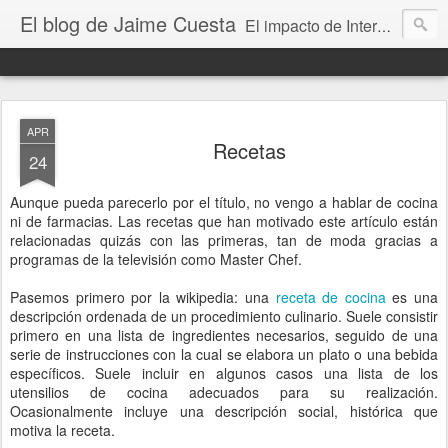
El blog de Jaime Cuesta
El impacto de Internet en la sociedad visto con mis propios ojos
APR
Recetas
24
Aunque pueda parecerlo por el título, no vengo a hablar de cocina
ni de farmacias. Las recetas que han motivado este artículo están
relacionadas quizás con las primeras, tan de moda gracias a
programas de la televisión como Master Chef.
Pasemos primero por la wikipedia: una
receta de cocina
es una
descripción ordenada de un procedimiento culinario. Suele consistir
primero en una lista de ingredientes necesarios, seguido de una
serie de instrucciones con la cual se elabora un plato o una bebida
específicos.​ Suele incluir en algunos casos una lista de los
utensilios de cocina adecuados para su realización.
Ocasionalmente incluye una descripción social, histórica que
motiva la receta.