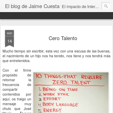
El blog de Jaime Cuesta
El impacto de Internet en la sociedad visto con mis propios ojos
MAY
Cero Talento
14
Mucho tiempo sin escribir, esta vez con una escusa de las buenas,
el nacimiento de un hijo nos ha tenido, nos tiene y nos tendrá más
que entretenidos.
Con el firme
propósito de
retomar la
frecuencia de
compartir
contenidos por
aquí, os traigo un
mensaje muy
chulo que José