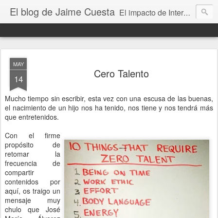
El blog de Jaime Cuesta
El impacto de Internet en la sociedad visto con mis propios ojos
MAY
Cero Talento
14
Mucho tiempo sin escribir, esta vez con una escusa de las buenas,
el nacimiento de un hijo nos ha tenido, nos tiene y nos tendrá más
que entretenidos.
Con el firme
propósito de
retomar la
frecuencia de
compartir
contenidos por
aquí, os traigo un
mensaje muy
chulo que José