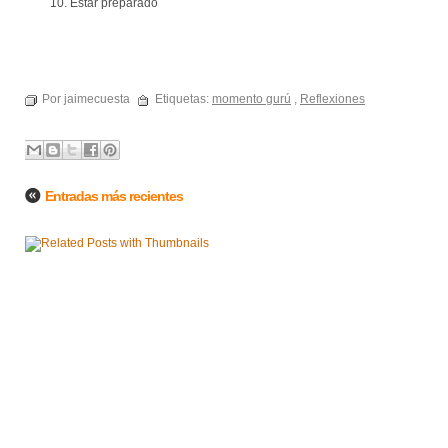
Estar preparado
Por jaimecuesta
Etiquetas:
momento gurú
,
Reflexiones
Entradas más recientes