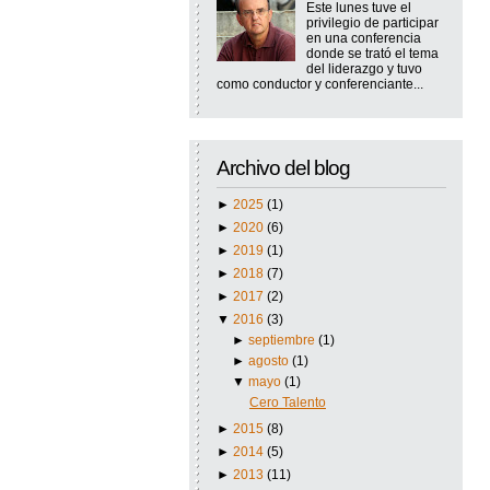
Este lunes tuve el
privilegio de participar
en una conferencia
donde se trató el tema
del liderazgo y tuvo
como conductor y conferenciante...
Archivo del blog
►
2025
(1)
►
2020
(6)
►
2019
(1)
►
2018
(7)
►
2017
(2)
▼
2016
(3)
►
septiembre
(1)
►
agosto
(1)
▼
mayo
(1)
Cero Talento
►
2015
(8)
►
2014
(5)
►
2013
(11)