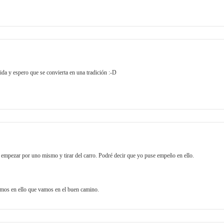
da y espero que se convierta en una tradición :-D
 empezar por uno mismo y tirar del carro. Podré decir que yo puse empeño en ello.
tamos en ello que vamos en el buen camino.