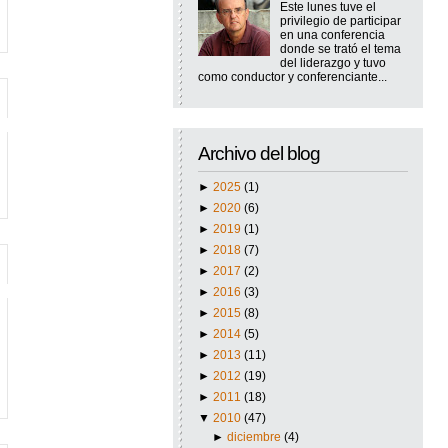
Este lunes tuve el
privilegio de participar
en una conferencia
donde se trató el tema
del liderazgo y tuvo
como conductor y conferenciante...
Archivo del blog
►
2025
(1)
►
2020
(6)
►
2019
(1)
►
2018
(7)
►
2017
(2)
►
2016
(3)
►
2015
(8)
►
2014
(5)
►
2013
(11)
►
2012
(19)
►
2011
(18)
▼
2010
(47)
►
diciembre
(4)