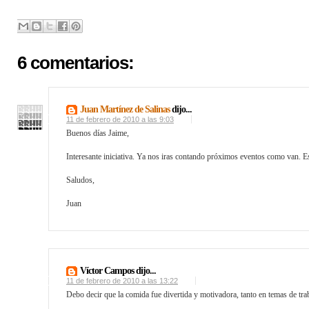
6 comentarios:
Juan Martínez de Salinas
dijo...
11 de febrero de 2010 a las 9:03
Buenos días Jaime,
Interesante iniciativa. Ya nos iras contando próximos eventos como van. E
Saludos,
Juan
Víctor Campos dijo...
11 de febrero de 2010 a las 13:22
Debo decir que la comida fue divertida y motivadora, tanto en temas de tra