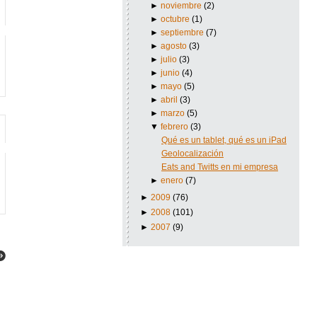
►
noviembre
(2)
►
octubre
(1)
►
septiembre
(7)
►
agosto
(3)
►
julio
(3)
►
junio
(4)
►
mayo
(5)
►
abril
(3)
►
marzo
(5)
▼
febrero
(3)
Qué es un tablet, qué es un iPad
Geolocalización
Eats and Twitts en mi empresa
►
enero
(7)
►
2009
(76)
►
2008
(101)
►
2007
(9)