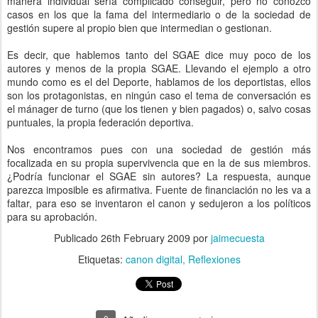
manera individual sería complicado conseguir, pero no conozco
casos en los que la fama del intermediario o de la sociedad de
gestión supere al propio bien que intermedian o gestionan.
Es decir, que hablemos tanto del SGAE dice muy poco de los
autores y menos de la propia SGAE. Llevando el ejemplo a otro
mundo como es el del Deporte, hablamos de los deportistas, ellos
son los protagonistas, en ningún caso el tema de conversación es
el mánager de turno (que los tienen y bien pagados) o, salvo cosas
puntuales, la propia federación deportiva.
Nos encontramos pues con una sociedad de gestión más
focalizada en su propia supervivencia que en la de sus miembros.
¿Podría funcionar el SGAE sin autores? La respuesta, aunque
parezca imposible es afirmativa. Fuente de financiación no les va a
faltar, para eso se inventaron el canon y sedujeron a los políticos
para su aprobación.
Publicado
26th February 2009
por
jaimecuesta
Etiquetas:
canon digital
Reflexiones