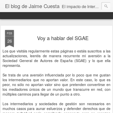
El blog de Jaime Cuesta
El impacto de Internet en la sociedad visto con mis propios ojos
FEB
Voy a hablar del SGAE
26
Los que visitáis regularmente estas páginas o estáis suscritos a las
actualizaciones, leeréis de manera recurrente mi aversión a la
Sociedad General de Autores de España (SGAE) y lo que ella
representa.
Se trata de una aversión influenciada por lo poco que me gustan
los intermediarios que no aportan valor. En este caso, lo que es
peor, no sólo no aportan valor sino que pretenden convertirse en
los mediadores únicos de un mundo que transcurre en red, con
múltiples caminos para llegar de un punto a otro.
Los intermediarios y sociedades de gestión son necesarios en
muchos casos para aunar esfuerzos y defender derechos que de