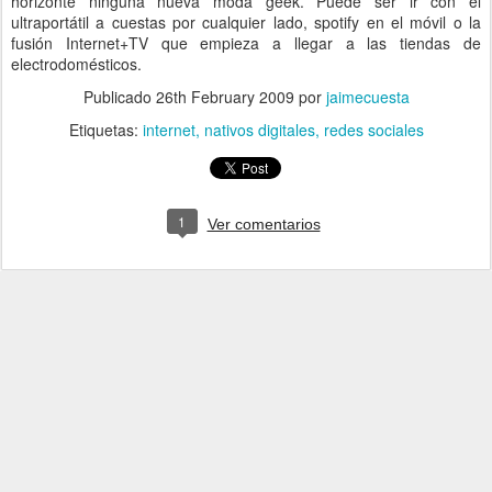
horizonte ninguna nueva moda geek. Puede ser ir con el
ultraportátil a cuestas por cualquier lado, spotify en el móvil o la
fusión Internet+TV que empieza a llegar a las tiendas de
electrodomésticos.
Publicado
26th February 2009
por
jaimecuesta
Etiquetas:
internet
nativos digitales
redes sociales
1
Ver comentarios