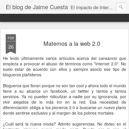
El blog de Jaime Cuesta
El impacto de Internet en la sociedad visto con mis propios ojos
FEB
Matemos a la web 2.0
26
He leído últimamente varios artículos acerca del cansancio que
empieza a provocar el abuso de términos como "Internet 2.0". No
suelo estar de acuerdo con ellos y siempre asocio ese tipo de
blogueros plañideros.
Blogueros que lloran porque no son tan cool y ahora todo el mundo
tiene a su alcance un facebook, un twitter y tantos y tantos
servicios. Ya no pueden ridiculizar a nadie por su ignorancia, por
vivir alejados de lo más inn en la red. Esa necesidad de
diferenciación obliga a los pioneros 2.0 a buscarse un nuevo plano
donde sentirse exclusivo y al margen de los pobres mortales.
¿Cuál será la nueva moda? Admito sugerencias. No diviso en el