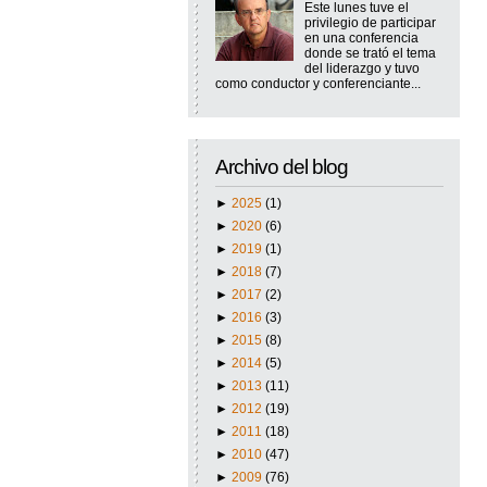
Este lunes tuve el
privilegio de participar
en una conferencia
donde se trató el tema
del liderazgo y tuvo
como conductor y conferenciante...
Archivo del blog
►
2025
(1)
►
2020
(6)
►
2019
(1)
►
2018
(7)
►
2017
(2)
►
2016
(3)
►
2015
(8)
►
2014
(5)
►
2013
(11)
►
2012
(19)
►
2011
(18)
►
2010
(47)
►
2009
(76)