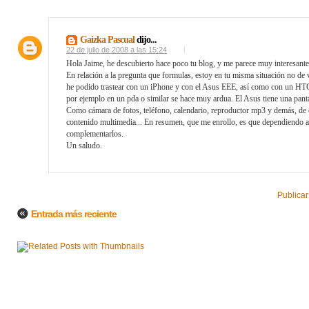
Gaizka Pascual
dijo...
22 de julio de 2008 a las 15:24
Hola Jaime, he descubierto hace poco tu blog, y me parece muy interesante,
En relación a la pregunta que formulas, estoy en tu misma situación no de 
he podido trastear con un iPhone y con el Asus EEE, así como con un HTC
por ejemplo en un pda o similar se hace muy ardua. El Asus tiene una pan
Como cámara de fotos, teléfono, calendario, reproductor mp3 y demás, de c
contenido multimedia... En resumen, que me enrollo, es que dependiendo a 
complementarlos.
Un saludo.
Publicar
Entrada más reciente