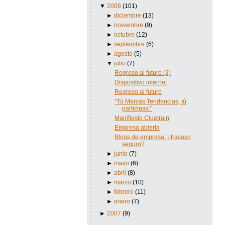
▼
2008
(101)
►
diciembre
(13)
►
noviembre
(9)
►
octubre
(12)
►
septiembre
(6)
►
agosto
(5)
▼
julio
(7)
Regreso al futuro (2)
Dispositivo internet
Regreso al futuro
"Tú Marcas Tendencias, tú
participas."
Manifiesto Cluetrain
Empresa abierta
Blogs de empresa: ¿fracaso
seguro?
►
junio
(7)
►
mayo
(6)
►
abril
(8)
►
marzo
(10)
►
febrero
(11)
►
enero
(7)
►
2007
(9)