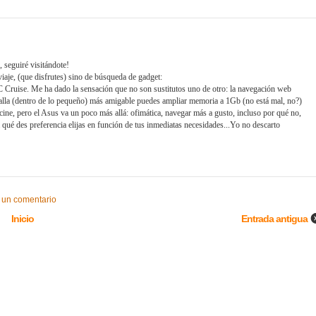
 seguiré visitándote!
viaje, (que disfrutes) sino de búsqueda de gadget:
 Cruise. Me ha dado la sensación que no son sustitutos uno de otro: la navegación web
talla (dentro de lo pequeño) más amigable puedes ampliar memoria a 1Gb (no está mal, no?)
ine, pero el Asus va un poco más allá: ofimática, navegar más a gusto, incluso por qué no,
qué des preferencia elijas en función de tus inmediatas necesidades...Yo no descarto
 un comentario
Inicio
Entrada antigua