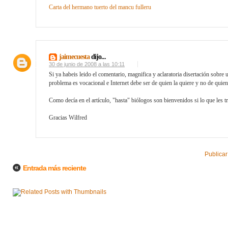
Carta del hermano tuerto del mancu fulleru
jaimecuesta
dijo...
30 de junio de 2008 a las 10:11
Si ya habeis leido el comentario, magnifica y aclaratoria disertación sobre
problema es vocacional e Internet debe ser de quien la quiere y no de quien 
Como decía en el artículo, "hasta" biólogos son bienvenidos si lo que les tr
Gracias Wilfred
Publicar
Entrada más reciente