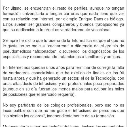
Por último, se encuentran el resto de perfiles, aunque no tengan
formación universitaria o tengan carreras que nada tiene que ver
con su relación con Internet, por ejemplo Enrique Dans es biólogo.
Estos suelen ser grandes compañeros y buenos trabajadores ya
que su dedicación a Internet es verdaderamente vocacional.
Siempre he dicho que lo bueno de la Informática es que el que no
le gusta no se mete a "cacharrear" a diferencia de el gremio de
pseudomédicos "aficionados", discutiendo los diagnósticos de los
especialistas y recomendando tratamientos a familiares y amigos.
En Internet nos quedan unos años para terminar de corregir la falta
de verdaderos especialistas que ha existido de finales de los 90
hasta ahora y que ha generado un sector, el de la Tecnología, con
unas altas dosis de intrusismo y de profesionales poco preparados
(aunque en su día fueran los menos malos para ocupar las miles
de posiciones que el mercado requería).
No soy partidario de los colegios profesionales, pero eso no es
incompatible con que no me guste el intrusismo de personas que
"no sienten los colores", independientemente de su formación.
Me encantaría saber que opináis del tema. Incluso los comentarios