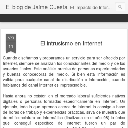
El blog de Jaime Cuesta
El impacto de Internet en la sociedad visto con mis propios ojos
APR
El intrusismo en Internet
11
Cuando diseñamos y preparamos un servicio para ser ofrecido por
Internet, siempre se analizan los condicionantes del medio y de los
usuarios finales. Este análisis precisa de personas experimentadas
y buenas conocedoras del medio. Si bien esta información es
válida para cualquier canal de distribución o interacción, cuando
hablamos del canal Internet es imprescindible.
Hasta ahora no existen en el mercado laboral suficientes nativos
digitales o personas formadas específicamente en Internet. Un
ejemplo, todo lo que aprendo acerca de internet lo consigo a base
de horas de trabajo y experiencias prácticas, sirva de muestra que
de mi licenciatura en informática (finalizada en el año 98) lo único
que conseguí específico de internet fueron un par de