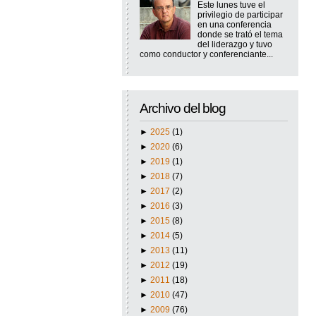
Este lunes tuve el
privilegio de participar
en una conferencia
donde se trató el tema
del liderazgo y tuvo
como conductor y conferenciante...
Archivo del blog
►
2025
(1)
►
2020
(6)
►
2019
(1)
►
2018
(7)
►
2017
(2)
►
2016
(3)
►
2015
(8)
►
2014
(5)
►
2013
(11)
►
2012
(19)
►
2011
(18)
►
2010
(47)
►
2009
(76)