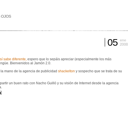
S OJOS
05
ene
2008
sí sabe diferente,
espero que lo sepáis apreciar (especialmente los más
lingüe. Bienvenidos al Jamón 2.0.
e la mano de la agencia de publicidad
shackelton
y sospecho que se trata de su
partir un buen rato con Nacho Guilló y su visión de Internet desde la agencia
a.