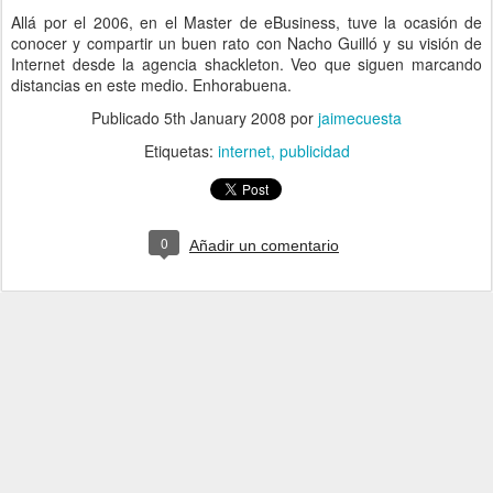
Allá por el 2006, en el Master de eBusiness, tuve la ocasión de
conocer y compartir un buen rato con Nacho Guilló y su visión de
Internet desde la agencia shackleton. Veo que siguen marcando
distancias en este medio. Enhorabuena.
Publicado
5th January 2008
por
jaimecuesta
Etiquetas:
internet
publicidad
0
Añadir un comentario