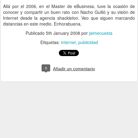
Allá por el 2006, en el Master de eBusiness, tuve la ocasión de
conocer y compartir un buen rato con Nacho Guilló y su visión de
Internet desde la agencia shackleton. Veo que siguen marcando
distancias en este medio. Enhorabuena.
Publicado
5th January 2008
por
jaimecuesta
Etiquetas:
internet
publicidad
0
Añadir un comentario