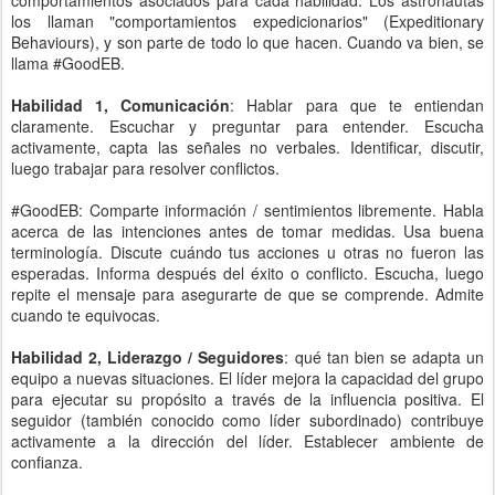
comportamientos asociados para cada habilidad. Los astronautas
los llaman "comportamientos expedicionarios" (Expeditionary
Behaviours), y son parte de todo lo que hacen. Cuando va bien, se
llama #GoodEB.
Habilidad 1, Comunicación
: Hablar para que te entiendan
claramente. Escuchar y preguntar para entender. Escucha
activamente, capta las señales no verbales. Identificar, discutir,
luego trabajar para resolver conflictos.
#GoodEB: Comparte información / sentimientos libremente. Habla
acerca de las intenciones antes de tomar medidas. Usa buena
terminología. Discute cuándo tus acciones u otras no fueron las
esperadas. Informa después del éxito o conflicto. Escucha, luego
repite el mensaje para asegurarte de que se comprende. Admite
cuando te equivocas.
Habilidad 2, Liderazgo / Seguidores
: qué tan bien se adapta un
equipo a nuevas situaciones. El líder mejora la capacidad del grupo
para ejecutar su propósito a través de la influencia positiva. El
seguidor (también conocido como líder subordinado) contribuye
activamente a la dirección del líder. Establecer ambiente de
confianza.