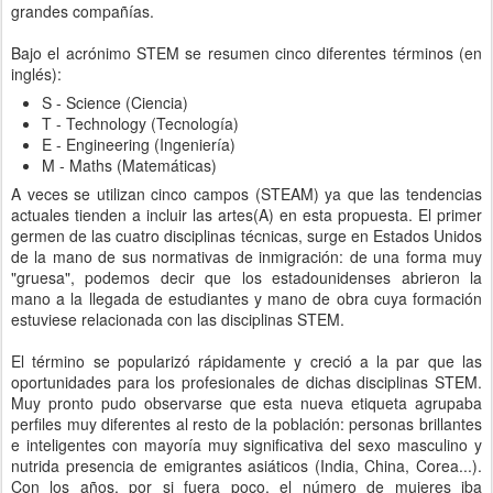
grandes compañías.
Bajo el acrónimo STEM se resumen cinco diferentes términos (en
inglés):
S - Science (Ciencia)
T - Technology (Tecnología)
E - Engineering (Ingeniería)
M - Maths (Matemáticas)
A veces se utilizan cinco campos (STEAM) ya que las tendencias
actuales tienden a incluir las artes(A) en esta propuesta. El primer
germen de las cuatro disciplinas técnicas, surge en Estados Unidos
de la mano de sus normativas de inmigración: de una forma muy
"gruesa", podemos decir que los estadounidenses abrieron la
mano a la llegada de estudiantes y mano de obra cuya formación
estuviese relacionada con las disciplinas STEM.
El término se popularizó rápidamente y creció a la par que las
oportunidades para los profesionales de dichas disciplinas STEM.
Muy pronto pudo observarse que esta nueva etiqueta agrupaba
perfiles muy diferentes al resto de la población: personas brillantes
e inteligentes con mayoría muy significativa del sexo masculino y
nutrida presencia de emigrantes asiáticos (India, China, Corea...).
Con los años, por si fuera poco, el número de mujeres iba