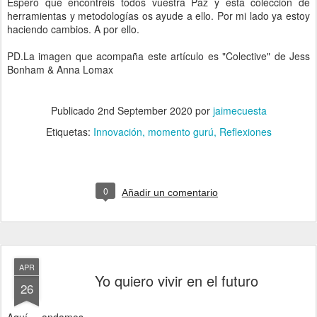
Espero que encontréis todos vuestra Paz y esta colección de
herramientas y metodologías os ayude a ello. Por mi lado ya estoy
haciendo cambios. A por ello.
PD.La imagen que acompaña este artículo es "Colective" de Jess
Bonham & Anna Lomax
Publicado
2nd September 2020
por
jaimecuesta
Etiquetas:
Innovación
momento gurú
Reflexiones
0
Añadir un comentario
APR
Yo quiero vivir en el futuro
26