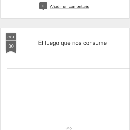
0
Añadir un comentario
OCT
El fuego que nos consume
30