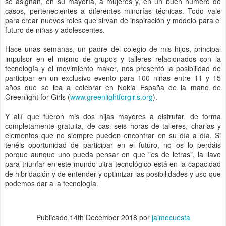
se asignan, en su mayoría, a mujeres y, en un buen número de
casos, pertenecientes a diferentes minorías técnicas. Todo vale
para crear nuevos roles que sirvan de inspiración y modelo para el
futuro de niñas y adolescentes.
Hace unas semanas, un padre del colegio de mis hijos, principal
impulsor en el mismo de grupos y talleres relacionados con la
tecnología y el movimiento maker, nos presentó la posibilidad de
participar en un exclusivo evento para 100 niñas entre 11 y 15
años que se iba a celebrar en Nokia España de la mano de
Greenlight for Girls (
www.greenlightforgirls.org
).
Y allí que fueron mis dos hijas mayores a disfrutar, de forma
completamente gratuita, de casi seis horas de talleres, charlas y
elementos que no siempre pueden encontrar en su día a día. Si
tenéis oportunidad de participar en el futuro, no os lo perdáis
porque aunque uno pueda pensar en que "es de letras", la llave
para triunfar en este mundo ultra tecnológico está en la capacidad
de hibridación y de entender y optimizar las posibilidades y uso que
podemos dar a la tecnología.
Publicado
14th December 2018
por
jaimecuesta