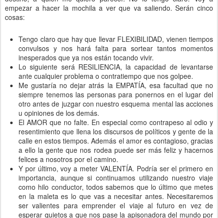
empezar a hacer la mochila a ver que va saliendo. Serán cinco
cosas:
Tengo claro que hay que llevar FLEXIBILIDAD, vienen tiempos
convulsos y nos hará falta para sortear tantos momentos
inesperados que ya nos están tocando vivir.
Lo siguiente será RESILIENCIA, la capacidad de levantarse
ante cualquier problema o contratiempo que nos golpee.
Me gustaría no dejar atrás la EMPATÍA, esa facultad que no
siempre tenemos las personas para ponernos en el lugar del
otro antes de juzgar con nuestro esquema mental las acciones
u opiniones de los demás.
El AMOR que no falte. En especial como contrapeso al odio y
resentimiento que llena los discursos de políticos y gente de la
calle en estos tiempos. Además el amor es contagioso, gracias
a ello la gente que nos rodea puede ser más feliz y hacernos
felices a nosotros por el camino.
Y por último, voy a meter VALENTÍA. Podría ser el primero en
importancia, aunque si continuamos utilizando nuestro viaje
como hilo conductor, todos sabemos que lo último que metes
en la maleta es lo que vas a necesitar antes. Necesitaremos
ser valientes para emprender el viaje al futuro en vez de
esperar quietos a que nos pase la apisonadora del mundo por