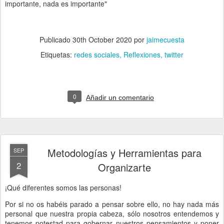
importante, nada es importante"
Publicado
30th October 2020
por
jaimecuesta
Etiquetas:
redes sociales
Reflexiones
twitter
0
Añadir un comentario
Metodologías y Herramientas para
SEP
2
Organizarte
¡Qué diferentes somos las personas!
Por si no os habéis parado a pensar sobre ello, no hay nada más
personal que nuestra propia cabeza, sólo nosotros entendemos y
tenemos potestad para gobernar nuestros pensamientos y poner