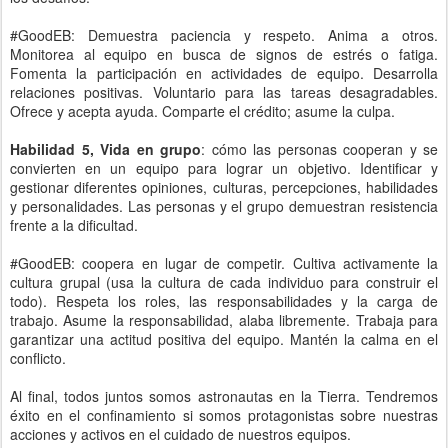
#GoodEB: Demuestra paciencia y respeto. Anima a otros.
Monitorea al equipo en busca de signos de estrés o fatiga.
Fomenta la participación en actividades de equipo. Desarrolla
relaciones positivas. Voluntario para las tareas desagradables.
Ofrece y acepta ayuda. Comparte el crédito; asume la culpa.
Habilidad 5, Vida en grupo
: cómo las personas cooperan y se
convierten en un equipo para lograr un objetivo. Identificar y
gestionar diferentes opiniones, culturas, percepciones, habilidades
y personalidades. Las personas y el grupo demuestran resistencia
frente a la dificultad.
#GoodEB: coopera en lugar de competir. Cultiva activamente la
cultura grupal (usa la cultura de cada individuo para construir el
todo). Respeta los roles, las responsabilidades y la carga de
trabajo. Asume la responsabilidad, alaba libremente. Trabaja para
garantizar una actitud positiva del equipo. Mantén la calma en el
conflicto.
Al final, todos juntos somos astronautas en la Tierra. Tendremos
éxito en el confinamiento si somos protagonistas sobre nuestras
acciones y activos en el cuidado de nuestros equipos.