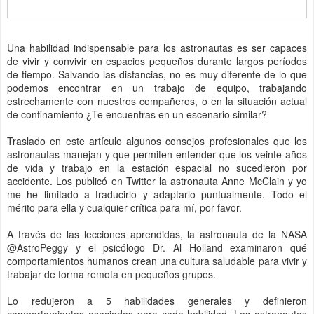
Una habilidad indispensable para los astronautas es ser capaces
de vivir y convivir en espacios pequeños durante largos períodos
de tiempo. Salvando las distancias, no es muy diferente de lo que
podemos encontrar en un trabajo de equipo, trabajando
estrechamente con nuestros compañeros, o en la situación actual
de confinamiento ¿Te encuentras en un escenario similar?
Traslado en este artículo algunos consejos profesionales que los
astronautas manejan y que permiten entender que los veinte años
de vida y trabajo en la estación espacial no sucedieron por
accidente. Los publicó en Twitter la astronauta Anne McClain y yo
me he limitado a traducirlo y adaptarlo puntualmente. Todo el
mérito para ella y cualquier crítica para mí, por favor.
A través de las lecciones aprendidas, la astronauta de la NASA
@AstroPeggy y el psicólogo Dr. Al Holland examinaron qué
comportamientos humanos crean una cultura saludable para vivir y
trabajar de forma remota en pequeños grupos.
Lo redujeron a 5 habilidades generales y definieron