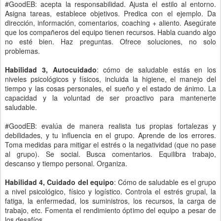
#GoodEB: acepta la responsabilidad. Ajusta el estilo al entorno.
Asigna tareas, establece objetivos. Predica con el ejemplo. Da
dirección, información, comentarios, coaching + aliento. Asegúrate
que los compañeros del equipo tienen recursos. Habla cuando algo
no esté bien. Haz preguntas. Ofrece soluciones, no solo
problemas.
Habilidad 3, Autocuidado
: cómo de saludable estás en los
niveles psicológicos y físicos, incluida la higiene, el manejo del
tiempo y las cosas personales, el sueño y el estado de ánimo. La
capacidad y la voluntad de ser proactivo para mantenerte
saludable.
#GoodEB: evalúa de manera realista tus propias fortalezas y
debilidades, y tu influencia en el grupo. Aprende de los errores.
Toma medidas para mitigar el estrés o la negatividad (que no pase
al grupo). Se social. Busca comentarios. Equilibra trabajo,
descanso y tiempo personal. Organiza.
Habilidad 4, Cuidado del equipo
: Cómo de saludable es el grupo
a nivel psicológico, físico y logístico. Controla el estrés grupal, la
fatiga, la enfermedad, los suministros, los recursos, la carga de
trabajo, etc. Fomenta el rendimiento óptimo del equipo a pesar de
los desafíos.