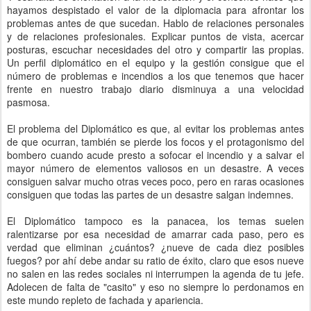
hayamos despistado el valor de la diplomacia para afrontar los
problemas antes de que sucedan. Hablo de relaciones personales
y de relaciones profesionales. Explicar puntos de vista, acercar
posturas, escuchar necesidades del otro y compartir las propias.
Un perfil diplomático en el equipo y la gestión consigue que el
número de problemas e incendios a los que tenemos que hacer
frente en nuestro trabajo diario disminuya a una velocidad
pasmosa.
El problema del Diplomático es que, al evitar los problemas antes
de que ocurran, también se pierde los focos y el protagonismo del
bombero cuando acude presto a sofocar el incendio y a salvar el
mayor número de elementos valiosos en un desastre. A veces
consiguen salvar mucho otras veces poco, pero en raras ocasiones
consiguen que todas las partes de un desastre salgan indemnes.
El Diplomático tampoco es la panacea, los temas suelen
ralentizarse por esa necesidad de amarrar cada paso, pero es
verdad que eliminan ¿cuántos? ¿nueve de cada diez posibles
fuegos? por ahí debe andar su ratio de éxito, claro que esos nueve
no salen en las redes sociales ni interrumpen la agenda de tu jefe.
Adolecen de falta de "casito" y eso no siempre lo perdonamos en
este mundo repleto de fachada y apariencia.