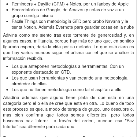
Reminders + Daylite (CRM) + Notes, por un fanboy de Apple
Recordatorios de Google, de Amazon y notas de voz a un
grupo consigo mismo
Facile Things con metodología GTD pero probó Nirvana y le
tienta Notion. Además Evernote para guardar cosas en la nube
Adivina como me siento tras este torrente de generosidad y, en
algunos casos, militancia, porque hay más de uno que, en sentido
figurado espero, daría la vida por su método. Lo que está claro es
que hay varios mundos según el prisma con el que se analice la
información recibida.
Los que anteponen metodologías a herramientas. Con un
exponente destacado en GTD.
Los que usan herramientas y van creando una metodología
alrededor de ellas
Los que no tienen metodología como tal ni aspiran a ello
Añadiría además que alguno tiene pinta de que está en una
categoría pero el o ella se cree que está en otra. Lo bueno de todo
este proceso es que, a modo de terapia de grupo, uno descubre o,
mas bien confirma que todos somos diferentes, pero todos
buscamos paz interor a través del orden, aunque esa "Paz
Interior" sea diferente para cada uno.