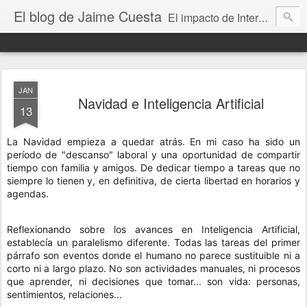
El blog de Jaime Cuesta
El impacto de Internet en la sociedad visto con mis propios ojos
JAN
Navidad e Inteligencia Artificial
13
La Navidad empieza a quedar atrás. En mi caso ha sido un
período de "descanso" laboral y una oportunidad de compartir
tiempo con familia y amigos. De dedicar tiempo a tareas que no
siempre lo tienen y, en definitiva, de cierta libertad en horarios y
agendas.
Reflexionando sobre los avances en Inteligencia Artificial,
establecía un paralelismo diferente. Todas las tareas del primer
párrafo son eventos donde el humano no parece sustituible ni a
corto ni a largo plazo. No son actividades manuales, ni procesos
que aprender, ni decisiones que tomar... son vida: personas,
sentimientos, relaciones...