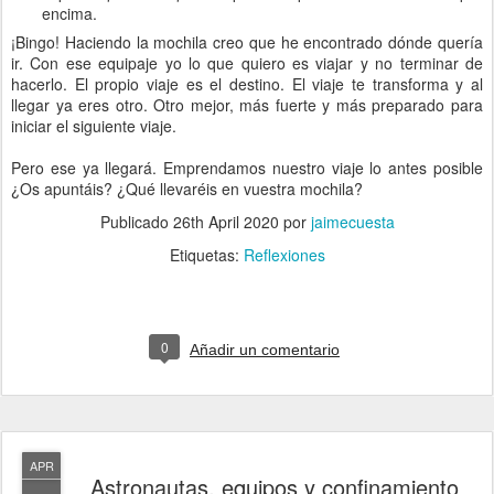
encima.
¡Bingo! Haciendo la mochila creo que he encontrado dónde quería
ir. Con ese equipaje yo lo que quiero es viajar y no terminar de
hacerlo. El propio viaje es el destino. El viaje te transforma y al
llegar ya eres otro. Otro mejor, más fuerte y más preparado para
iniciar el siguiente viaje.
Pero ese ya llegará. Emprendamos nuestro viaje lo antes posible
¿Os apuntáis? ¿Qué llevaréis en vuestra mochila?
Publicado
26th April 2020
por
jaimecuesta
Etiquetas:
Reflexiones
0
Añadir un comentario
APR
Astronautas, equipos y confinamiento