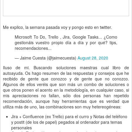
Me explico, la semana pasada voy y pongo esto en twitter.
Microsoft To Do, Trello , Jira, Google Tasks... ¿Como
gestionáis vuestro propio día a día y por qué? tips,
recomendaciones...
— Jaime Cuesta (@jaimecuesta)
August 28, 2020
Iluso de mi. Buscando soluciones maestras cual libro de
autoayuda. Os hago resumen de las respuestas y consejos que he
recibido de gente que conozco y de gente que no conozco.
Algunos de ellos veréis que son más un combo de soluciones o
que otros ponen el acento en la metodología, en cualquier caso, si
mis apreciaciones no fallan, sólo dos personas han repetido
recomendación, aunque hay herramientas que es verdad que
utiliza más de uno, las combinaciones son muy hetereogéneas:
Jira + Confluence (ex Trello) para el curro y Notas del teléfono
y postit (de los de papel) pegados al ordenador para temas
personales