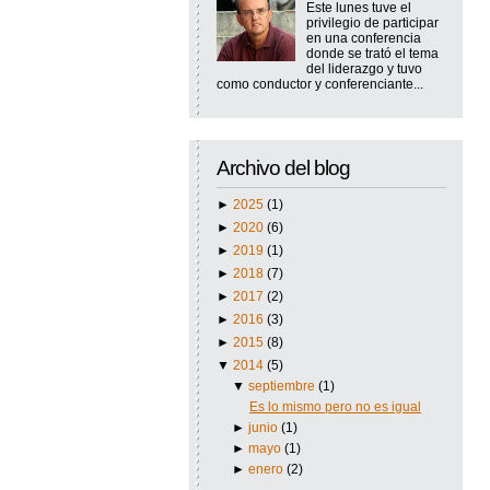
Este lunes tuve el
privilegio de participar
en una conferencia
donde se trató el tema
del liderazgo y tuvo
como conductor y conferenciante...
Archivo del blog
►
2025
(1)
►
2020
(6)
►
2019
(1)
►
2018
(7)
►
2017
(2)
►
2016
(3)
►
2015
(8)
▼
2014
(5)
▼
septiembre
(1)
Es lo mismo pero no es igual
►
junio
(1)
►
mayo
(1)
►
enero
(2)