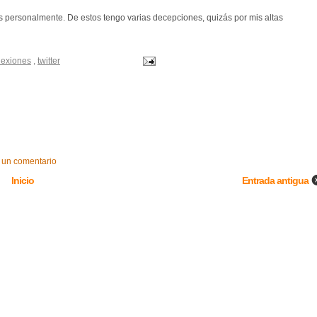
 personalmente. De estos tengo varias decepciones, quizás por mis altas
lexiones
,
twitter
 un comentario
Inicio
Entrada antigua