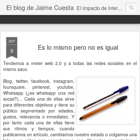
El blog de Jaime Cuesta
El impacto de Internet en la sociedad visto con mis propios ojos
SEP
Es lo mismo pero no es igual
9
Tendemos a meter web 2.0 y a todas las redes sociales en el
mismo saco.
Blog, twitter, facebook, instagram,
foursquare, pinterest, youtube,
Whatsapp (¿es whatsapp una red
social?)... Cada una de ellas sirve
para diferentes objetivos y tiene su
público segmentado por edades,
gustos, relevancia o inmediatez. Y
por tanto cada una de ellas tiene
sus ritmos y tiempos, cuando
publicamos un artículo, cambiamos nuestro estado o colgamos una