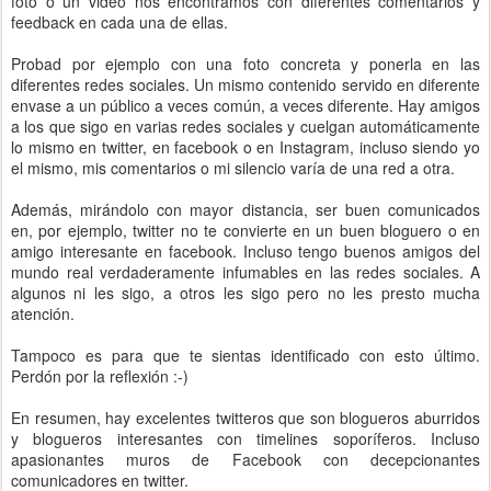
foto o un video nos encontramos con diferentes comentarios y
feedback en cada una de ellas.
Probad por ejemplo con una foto concreta y ponerla en las
diferentes redes sociales. Un mismo contenido servido en diferente
envase a un público a veces común, a veces diferente. Hay amigos
a los que sigo en varias redes sociales y cuelgan automáticamente
lo mismo en twitter, en facebook o en Instagram, incluso siendo yo
el mismo, mis comentarios o mi silencio varía de una red a otra.
Además, mirándolo con mayor distancia, ser buen comunicados
en, por ejemplo, twitter no te convierte en un buen bloguero o en
amigo interesante en facebook. Incluso tengo buenos amigos del
mundo real verdaderamente infumables en las redes sociales. A
algunos ni les sigo, a otros les sigo pero no les presto mucha
atención.
Tampoco es para que te sientas identificado con esto último.
Perdón por la reflexión :-)
En resumen, hay excelentes twitteros que son blogueros aburridos
y blogueros interesantes con timelines soporíferos. Incluso
apasionantes muros de Facebook con decepcionantes
comunicadores en twitter.