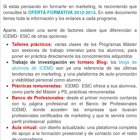
Si estás pensando en formarte en marketing, te recomiendo que
consultes la
OFERTA FORMATIVA 2012-2013
.
En este documento
tienes toda la información y los enlaces a cada programa.
Aparte, existen una serie de factores clave que diferencian a
ICEMD- ESIC de otras opciones:
Talleres prácticos:
varias clases de los Programas Máster
son sesiones de trabajo intensivo para los alumnos, para
poner en práctica directamente los conocimientos adquiridos
Trabajo de investigación en
formato Blog:
los
blogs de
alumnos de ICEMD
son ya una referencia de las últimas
tendencias en marketing, y una plataforma de auto-promoción
y visibilidad personal como alumno
Prácticas remuneradas:
ICEMD- ESIC ofrece a sus alumnos,
como parte del Máster y PS, prácticas remuneradas
Banco de Profesionales:
desde el primer momento contarás
con tu página profesional en el Banco de Profesionales
ICEMD, donde acceden las empresas que buscan
profesionales certificados de marketing y que te servirá como
perfil profesional público
Aula virtual:
con diseño actualizado, una plataforma completa
de apoyo a la formación presencial y de contacto con el resto
de compañeros