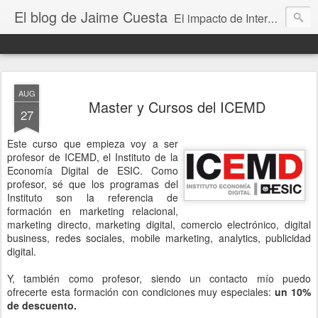
El blog de Jaime Cuesta
El impacto de Internet en la sociedad visto con mis propios ojos
AUG
Master y Cursos del ICEMD
27
Este curso que empieza voy a ser
profesor de ICEMD, el Instituto de la
Economía Digital de ESIC. Como
profesor, sé que los programas del
Instituto son la referencia de
formación en marketing relacional,
marketing directo, marketing digital, comercio electrónico, digital
business, redes sociales, mobile marketing, analytics, publicidad
digital.
Y, también como profesor, siendo un contacto mío puedo
ofrecerte esta formación con condiciones muy especiales:
un 10%
de descuento.