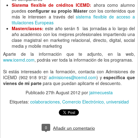
Sistema flexible de créditos ICEMD:
ahora como alumno
puedes
configurar su propio Máster
con los contenidos que
más le interesen a través del
sistema flexible de acceso a
titulaciones Europeas
Masterclasses:
este año serán 5 las jornadas a lo largo del
año académico con los mejores profesionales impartiendo una
clase magistral en marketing relacional, directo, digital, social
media y mobile marketing
Aparte de la información que te adjunto, en la web,
www.icemd.com
, podrás ver toda la información de los programas.
Si estás interesado en la formación, contacta con Admisiones de
ICEMD (902 918 912/
admisiones@icemd.com
) y
especifica que
vienes de mi parte
para que puedan aplicarte el descuento.
Publicado
27th August 2012
por
jaimecuesta
Etiquetas:
colaboraciones
Comercio Electrónico
universidad
0
Añadir un comentario