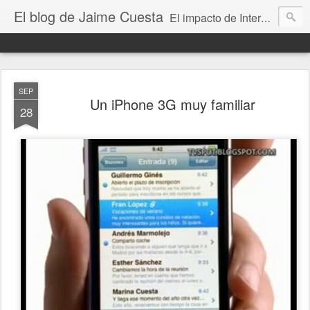
El blog de Jaime Cuesta
El impacto de Internet en la sociedad visto con mis propios ojos
SEP
Un iPhone 3G muy familiar
28