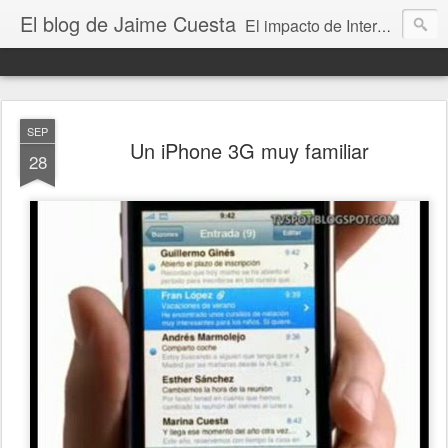
El blog de Jaime Cuesta
El impacto de Internet en la sociedad visto con mis propios ojos
SEP
Un iPhone 3G muy familiar
28