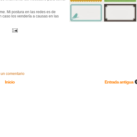
lme. Mi postura en las redes es de
 caso los vendería a causas en las
 un comentario
Inicio
Entrada antigua