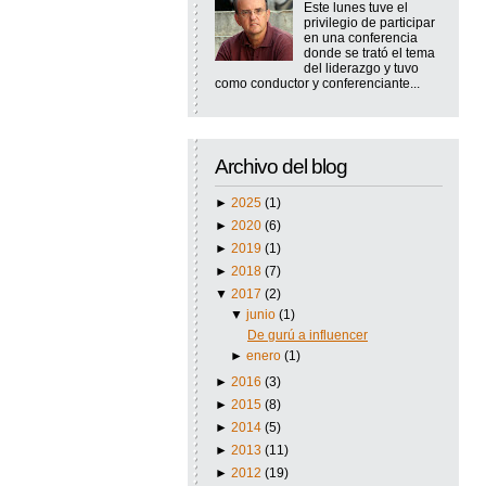
Este lunes tuve el
privilegio de participar
en una conferencia
donde se trató el tema
del liderazgo y tuvo
como conductor y conferenciante...
Archivo del blog
►
2025
(1)
►
2020
(6)
►
2019
(1)
►
2018
(7)
▼
2017
(2)
▼
junio
(1)
De gurú a influencer
►
enero
(1)
►
2016
(3)
►
2015
(8)
►
2014
(5)
►
2013
(11)
►
2012
(19)